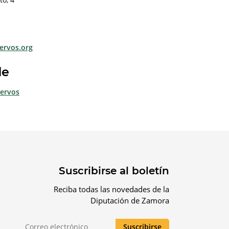
ervos.org
de
iervos
Suscribirse al boletín
Reciba todas las novedades de la
Diputación de Zamora