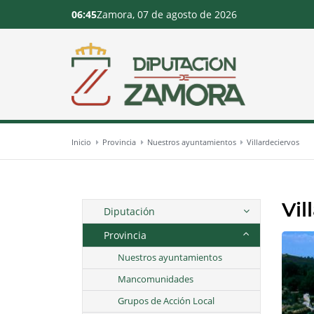
06:45
Zamora, 07 de agosto de 2026
Inicio
Provincia
Nuestros ayuntamientos
Villardeciervos
Vil
Diputación
Provincia
Nuestros ayuntamientos
Mancomunidades
Grupos de Acción Local