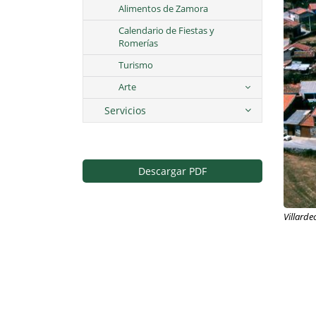
Alimentos de Zamora
Calendario de Fiestas y
Romerías
Turismo
Arte
Servicios
Descargar PDF
Villarde