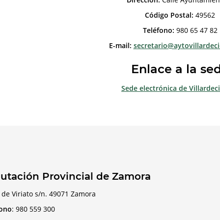
Código Postal:
49562
Teléfono:
980 65 47 82
E-mail:
secretario@aytovillardeci
Enlace a la se
Sede electrónica de Villardec
utación Provincial de Zamora
 de Viriato s/n. 49071 Zamora
fono
:
980 559 300