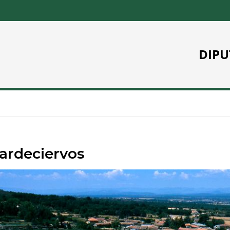
DIPU
lardeciervos