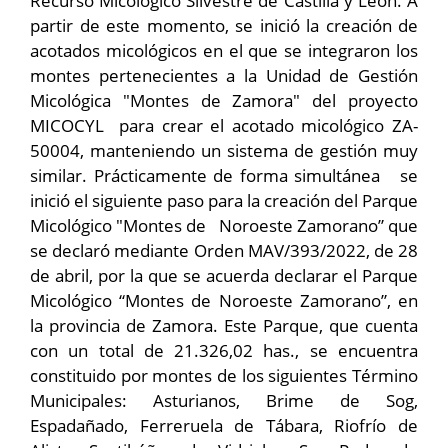
Recurso Micológico Silvestre de Castilla y León. A
partir de este momento, se inició la creación de
acotados micológicos en el que se integraron los
montes pertenecientes a la Unidad de Gestión
Micológica "Montes de Zamora" del proyecto
MICOCYL para crear el acotado micológico ZA-
50004, manteniendo un sistema de gestión muy
similar. Prácticamente de forma simultánea se
inició el siguiente paso para la creación del Parque
Micológico "Montes de Noroeste Zamorano” que
se declaró mediante Orden MAV/393/2022, de 28
de abril, por la que se acuerda declarar el Parque
Micológico “Montes de Noroeste Zamorano”, en
la provincia de Zamora. Este Parque, que cuenta
con un total de 21.326,02 has., se encuentra
constituido por montes de los siguientes Término
Municipales: Asturianos, Brime de Sog,
Espadañado, Ferreruela de Tábara, Riofrío de