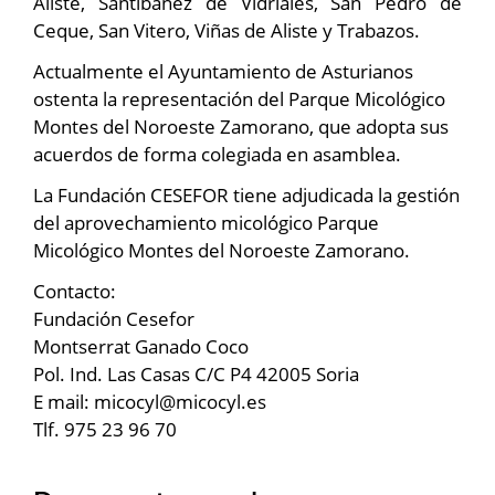
Aliste, Santibáñez de Vidriales, San Pedro de
Ceque, San Vitero, Viñas de Aliste y Trabazos.
Actualmente el Ayuntamiento de Asturianos
ostenta la representación del Parque Micológico
Montes del Noroeste Zamorano, que adopta sus
acuerdos de forma colegiada en asamblea.
La Fundación CESEFOR tiene adjudicada la gestión
del aprovechamiento micológico Parque
Micológico Montes del Noroeste Zamorano.
Contacto:
Fundación Cesefor
Montserrat Ganado Coco
Pol. Ind. Las Casas C/C P4 42005 Soria
E mail: micocyl@micocyl.es
Tlf. 975 23 96 70