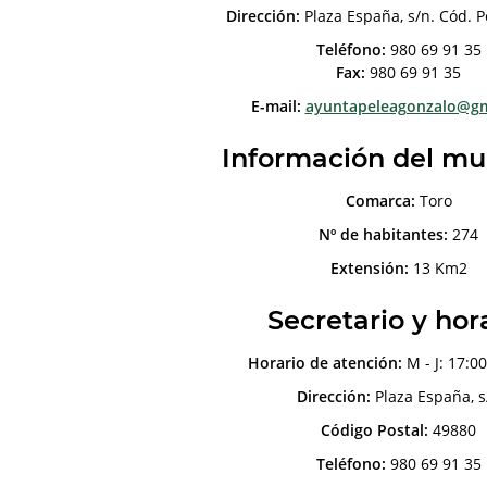
Dirección:
Plaza España, s/n. Cód. P
Teléfono:
980 69 91 35
Fax:
980 69 91 35
E-mail:
ayuntapeleagonzalo@gm
Información del mu
Comarca:
Toro
Nº de habitantes:
274
Extensión:
13 Km2
Secretario y hor
Horario de atención:
M - J: 17:00
Dirección:
Plaza España, s
Código Postal:
49880
Teléfono:
980 69 91 35