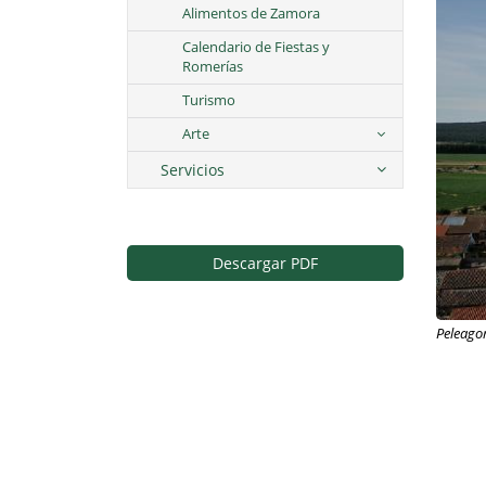
Alimentos de Zamora
Calendario de Fiestas y
Romerías
Turismo
Arte
Servicios
Descargar PDF
Peleago