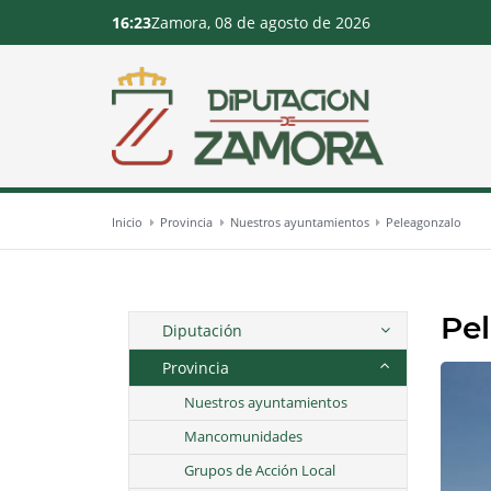
16:23
Zamora, 08 de agosto de 2026
Inicio
Provincia
Nuestros ayuntamientos
Peleagonzalo
Pe
Diputación
Provincia
Nuestros ayuntamientos
Mancomunidades
Grupos de Acción Local