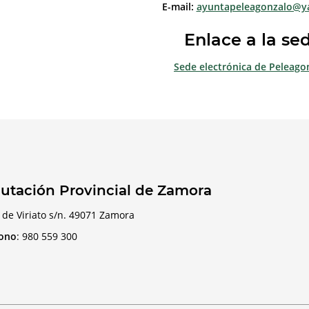
E-mail:
ayuntapeleagonzalo@y
Enlace a la se
Sede electrónica de Peleago
utación Provincial de Zamora
 de Viriato s/n. 49071 Zamora
fono
:
980 559 300