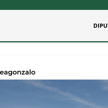
DIPU
leagonzalo