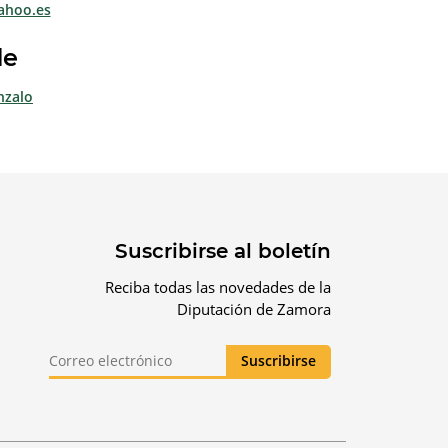
ahoo.es
de
nzalo
Suscribirse al boletín
Reciba todas las novedades de la
Diputación de Zamora