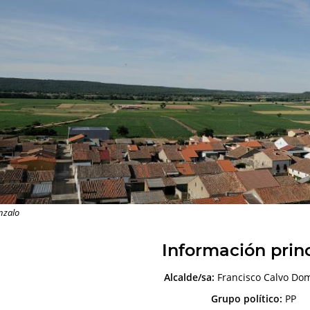
nzalo
Información prin
Alcalde/sa:
Francisco Calvo Do
Grupo político:
PP