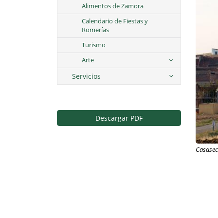
Alimentos de Zamora
Calendario de Fiestas y
Romerías
Turismo
Arte
Servicios
Descargar PDF
Casase