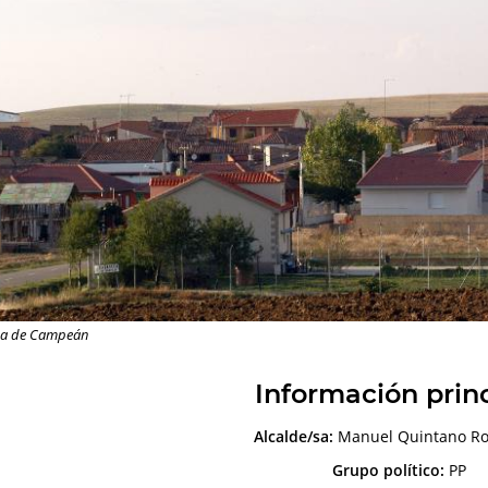
ca de Campeán
Información prin
Alcalde/sa:
Manuel Quintano Ro
Grupo político:
PP