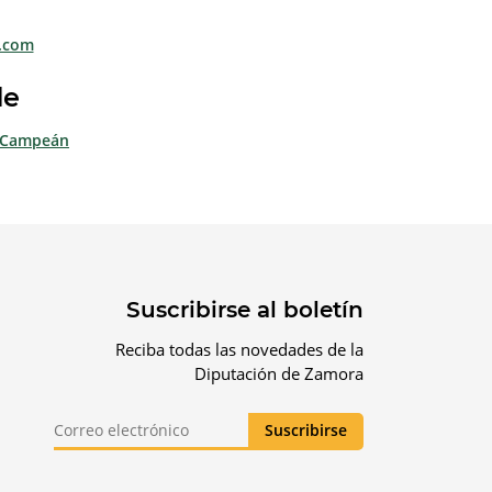
.com
de
e Campeán
Suscribirse al boletín
Reciba todas las novedades de la
Diputación de Zamora