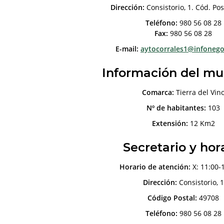
Dirección:
Consistorio, 1. Cód. Pos
Teléfono:
980 56 08 28
Fax:
980 56 08 28
E-mail:
aytocorrales1@infoneg
Información del mu
Comarca:
Tierra del Vin
Nº de habitantes:
103
Extensión:
12 Km2
Secretario y hor
Horario de atención:
X: 11:00-1
Dirección:
Consistorio, 1
Código Postal:
49708
Teléfono:
980 56 08 28