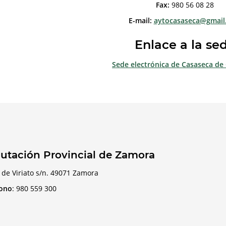
Fax:
980 56 08 28
E-mail:
aytocasaseca@gmail
Enlace a la se
Sede electrónica de Casaseca d
utación Provincial de Zamora
 de Viriato s/n. 49071 Zamora
fono
:
980 559 300