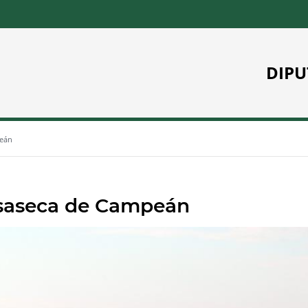
DIPU
peán
saseca de Campeán