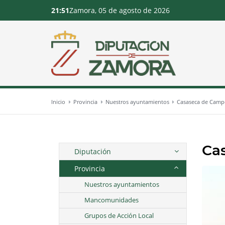
21:51
Zamora, 05 de agosto de 2026
Inicio
Provincia
Nuestros ayuntamientos
Casaseca de Cam
Ca
Diputación
Provincia
Nuestros ayuntamientos
Mancomunidades
Grupos de Acción Local