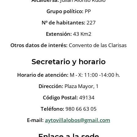
Grupo político:
PP
Nº de habitantes:
227
Extensión:
43 Km2
Otros datos de interés:
Convento de las Clarisas
Secretario y horario
Horario de atención:
M - X: 11:00 -14:00 h.
Dirección:
Plaza Mayor, 1
Código Postal:
49134
Teléfono:
980 66 63 05
E-mail:
aytovillalobos@gmail.com
Enlace a la sede