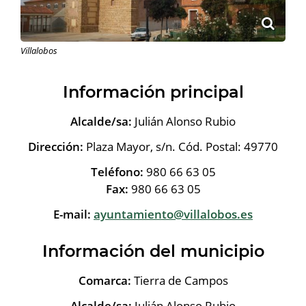
Villalobos
Información principal
Alcalde/sa:
Julián Alonso Rubio
Dirección:
Plaza Mayor, s/n. Cód. Postal: 49770
Teléfono:
980 66 63 05
Fax:
980 66 63 05
E-mail:
ayuntamiento@villalobos.es
Información del municipio
Comarca:
Tierra de Campos
Alcalde/sa:
Julián Alonso Rubio