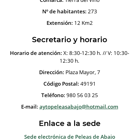
Nº de habitantes:
273
Extensión:
12 Km2
Secretario y horario
Horario de atención:
X: 8:30-12:30 h. // V: 10:30-
12:30 h.
Dirección:
Plaza Mayor, 7
Código Postal:
49191
Teléfono:
980 56 03 25
E-mail:
aytopeleasabajo@hotmail.com
Enlace a la sede
Sede electrónica de Peleas de Abajo