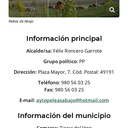
Peleas de Abajo
Información principal
Alcalde/sa:
Félix Roncero Garrote
Grupo político:
PP
Dirección:
Plaza Mayor, 7. Cód. Postal: 49191
Teléfono:
980 56 03 25
Fax:
980 56 03 25
E-mail:
aytopeleasabajo@hotmail.com
Información del municipio
Comarca:
Tierra del Vino