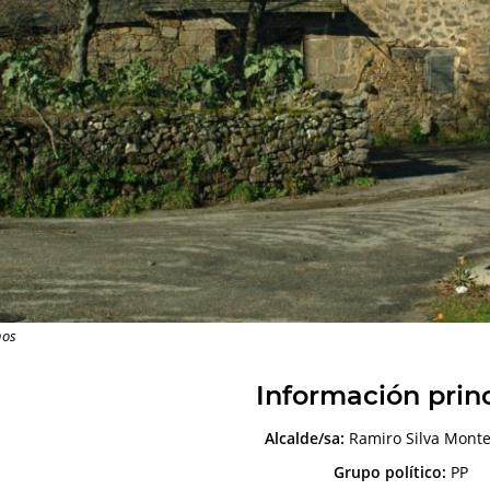
nos
Información prin
Alcalde/sa:
Ramiro Silva Monte
Grupo político:
PP