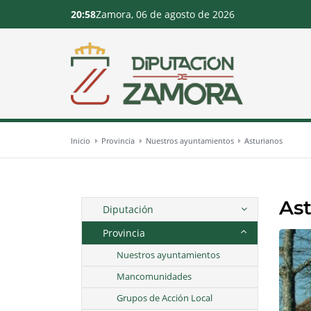
20:58
Zamora, 06 de agosto de 2026
Inicio
Provincia
Nuestros ayuntamientos
Asturianos
As
Diputación
Provincia
Nuestros ayuntamientos
Mancomunidades
Grupos de Acción Local