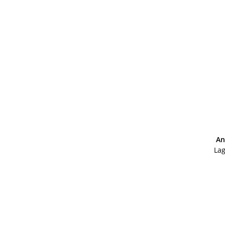
An
Lag