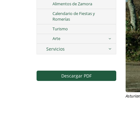
Alimentos de Zamora
Calendario de Fiestas y
Romerías
Turismo
Arte
Servicios
Descargar PDF
Asturia