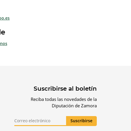
oo.es
de
anos
Suscribirse al boletín
Reciba todas las novedades de la
Diputación de Zamora