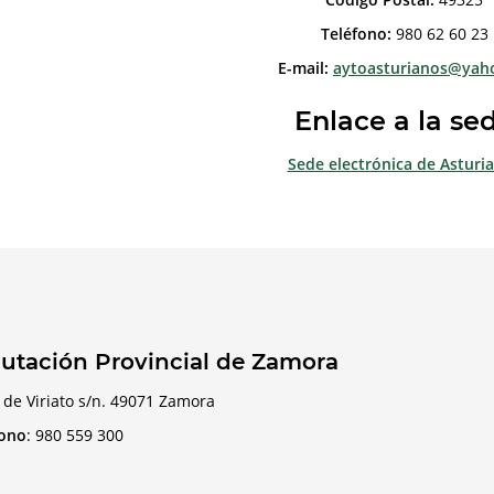
Teléfono:
980 62 60 23
E-mail:
aytoasturianos@yah
Enlace a la se
Sede electrónica de Asturi
utación Provincial de Zamora
 de Viriato s/n. 49071 Zamora
fono
:
980 559 300