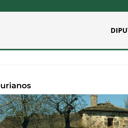
DIPU
turianos