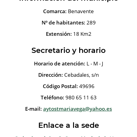
Comarca:
Benavente
Nº de habitantes:
289
Extensión:
18 Km2
Secretario y horario
Horario de atención:
L - M - J
Dirección:
Cebadales, s/n
Código Postal:
49696
Teléfono:
980 65 11 63
E-mail:
aytostmariavega@yahoo.es
Enlace a la sede