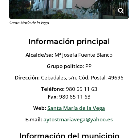
Santa María de la Vega
Información principal
Alcalde/sa:
Mª Josefa Fuente Blanco
Grupo político:
PP
Dirección:
Cebadales, s/n. Cód. Postal: 49696
Teléfono:
980 65 11 63
Fax:
980 65 11 63
Web:
Santa María de la Vega
E-mail:
aytostmariavega@yahoo.es
Información del municipio