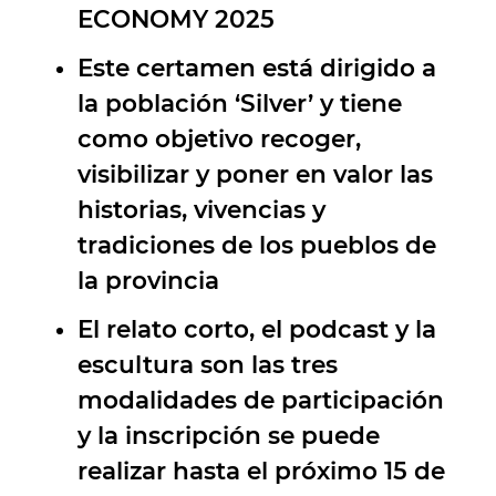
ECONOMY 2025
Este certamen está dirigido a
la población ‘Silver’ y tiene
como objetivo recoger,
visibilizar y poner en valor las
historias, vivencias y
tradiciones de los pueblos de
la provincia
El relato corto, el podcast y la
escultura son las tres
modalidades de participación
y la inscripción se puede
realizar hasta el próximo 15 de