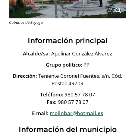
Cabañas de Sayago
Información principal
Alcalde/sa:
Apolinar González Álvarez
Grupo político:
PP
Dirección:
Teniente Coronel Fuentes, s/n. Cód.
Postal: 49709
Teléfono:
980 57 78 07
Fax:
980 57 78 07
E-mail:
molinbar@hotmail.es
Información del municipio