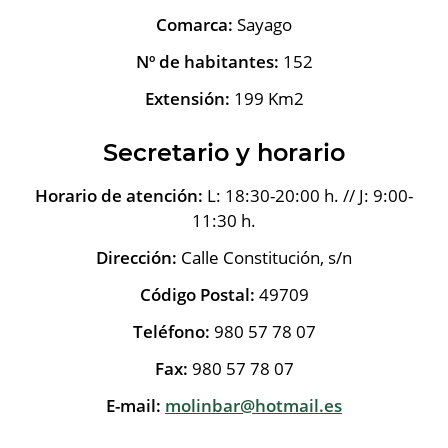
Comarca:
Sayago
Nº de habitantes:
152
Extensión:
199 Km2
Secretario y horario
Horario de atención:
L: 18:30-20:00 h. // J: 9:00-
11:30 h.
Dirección:
Calle Constitución, s/n
Código Postal:
49709
Teléfono:
980 57 78 07
Fax:
980 57 78 07
E-mail:
molinbar@hotmail.es