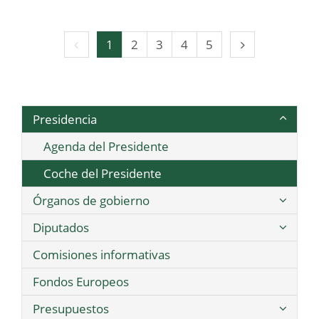
Página
Página
1
2
3
4
5
anterior
siguiente
Presidencia
Agenda del Presidente
Coche del Presidente
Órganos de gobierno
Diputados
Comisiones informativas
Fondos Europeos
Presupuestos