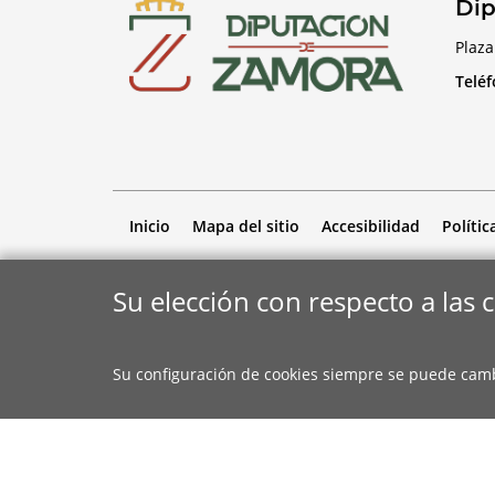
Dip
Plaza
Telé
Inicio
Mapa del sitio
Accesibilidad
Polític
Su elección con respecto a las 
Su configuración de cookies siempre se puede cam