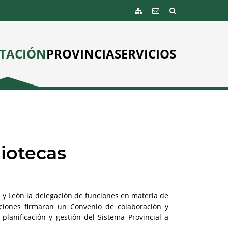
TACIÓN
PROVINCIA
SERVICIOS
iotecas
la y León la delegación de funciones en materia de
uciones firmaron un Convenio de colaboración y
planificación y gestión del Sistema Provincial a