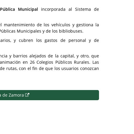
 Pública Municipal
incorporada al Sistema de
l mantenimiento de los vehículos y gestiona la
 Públicas Municipales y de los bibliobuses.
arios, y cubren los gastos de personal y de
a y barrios alejados de la capital, y otro, que
animación en 26 Colegios Públicos Rurales. Las
de rutas, con el fin de que los usuarios conozcan
ca de Zamora