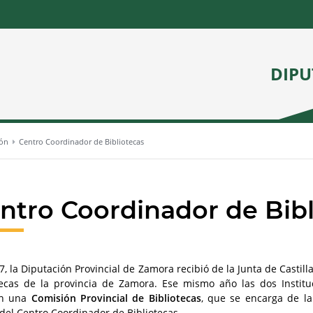
DIPU
ión
Centro Coordinador de Bibliotecas
ntro Coordinador de Bibl
7, la Diputación Provincial de Zamora recibió de la Junta de Castil
tecas de la provincia de Zamora. Ese mismo año las dos Instit
on una
Comisión Provincial de Bibliotecas
, que se encarga de la 
 del Centro Coordinador de Bibliotecas.