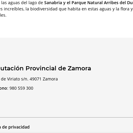
 las aguas del lago de
Sanabria y el Parque Natural Arribes del D
es increíbles, la biodiversidad que habita en estas aguas y la flora
les.
utación Provincial de Zamora
 de Viriato s/n. 49071 Zamora
fono
:
980 559 300
a de privacidad