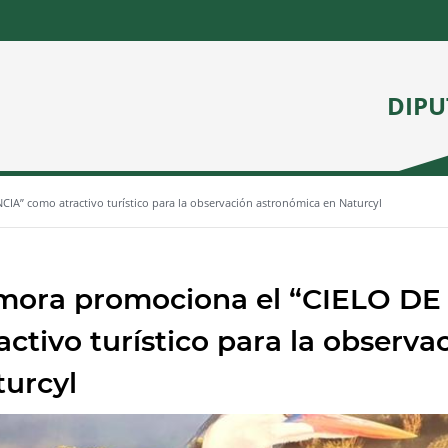
DIPU
A” como atractivo turístico para la observación astronómica en Naturcyl
mora promociona el “CIELO D
activo turístico para la observ
turcyl