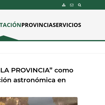
TACIÓN
PROVINCIA
SERVICIOS
E LA PROVINCIA” como
ación astronómica en