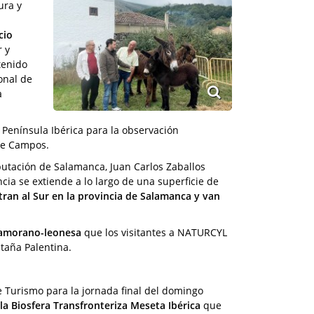
ura y
cio
r y
tenido
onal de
a
 Península Ibérica para la observación
 de Campos.
iputación de Salamanca, Juan Carlos Zaballos
ncia se extiende a lo largo de una superficie de
ran al Sur en la provincia de Salamanca y van
Zamorano-leonesa
que los visitantes a NATURCYL
taña Palentina.
 Turismo para la jornada final del domingo
la Biosfera Transfronteriza Meseta Ibérica
que