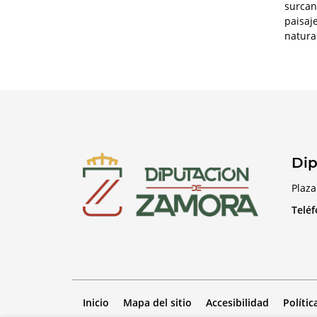
surcan
paisaj
natura
Dip
Plaza
Telé
Inicio
Mapa del sitio
Accesibilidad
Polític