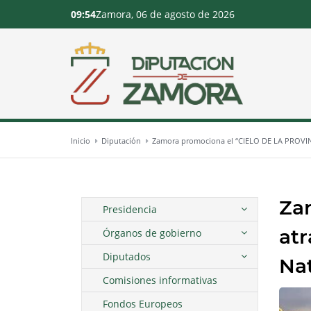
09:54
Zamora, 06 de agosto de 2026
Inicio
Diputación
Zamora promociona el “CIELO DE LA PROVINCI
Za
Presidencia
atr
Órganos de gobierno
Diputados
Na
Comisiones informativas
Fondos Europeos