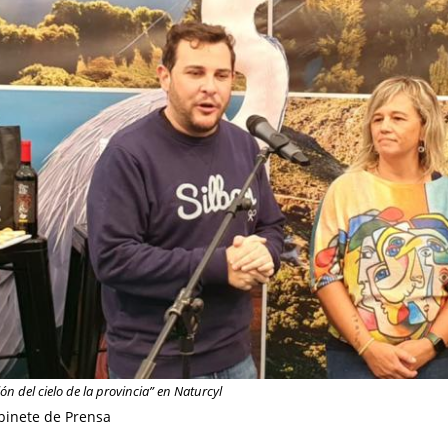
n del cielo de la provincia” en Naturcyl
binete de Prensa