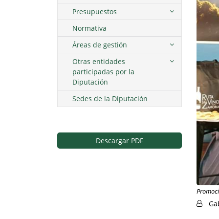
Presupuestos
Normativa
Áreas de gestión
Otras entidades
participadas por la
Diputación
Sedes de la Diputación
Descargar PDF
Promoció
Ga