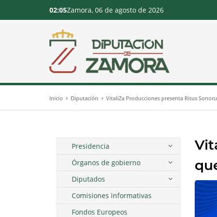
02:05
Zamora, 06 de agosto de 2026
Inicio
Diputación
VitaliZa Producciones presenta Ritus Sonor
Vit
Presidencia
que
Órganos de gobierno
Diputados
Comisiones informativas
Fondos Europeos