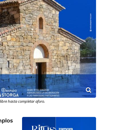
ibre hasta completar aforo.
mplos