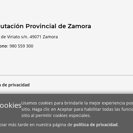
utación Provincial de Zamora
 de Viriato s/n. 49071 Zamora
fono
:
980 559 300
a de privacidad
cookies
Usamos cookies para brindarle la mejor experiencia pos
sitio. Haga clic en Aceptar para habilitar todas las func
sitio al permitir cookies especiales.
biar más tarde en nuestra página de
política de privacidad
.