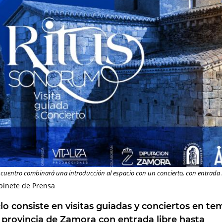
cuentro combinará una introducción al espacio con un concierto, con entrada l
binete de Prensa
clo consiste en visitas guiadas y conciertos en te
a provincia de Zamora con entrada libre hasta