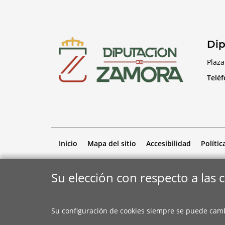
Dip
Plaza
Telé
Inicio
Mapa del sitio
Accesibilidad
Polític
Su elección con respecto a las 
Su configuración de cookies siempre se puede cam