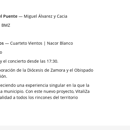
el Puente
— Miguel Álvarez y Cacia
| BMZ
pos
— Cuarteto Vientos | Nacor Blanco
o
y el concierto desde las 17:30.
aboración de la Diócesis de Zamora y el Obispado
ión.
reciendo una experiencia singular en la que la
da municipio. Con este nuevo proyecto, VitaliZa
idad a todos los rincones del territorio