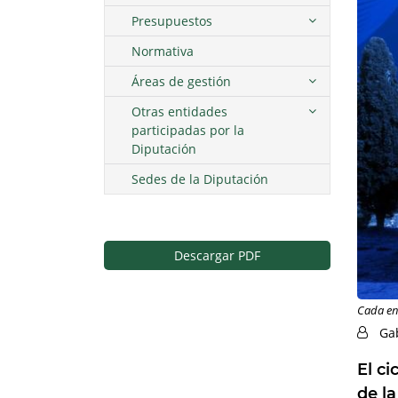
Presupuestos
Normativa
Áreas de gestión
Otras entidades
participadas por la
Diputación
Sedes de la Diputación
Descargar PDF
Cada en
Ga
El ci
de l