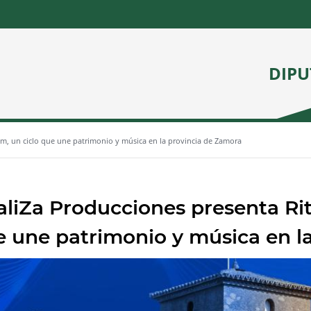
DIPU
um, un ciclo que une patrimonio y música en la provincia de Zamora
aliZa Producciones presenta Ri
 une patrimonio y música en l