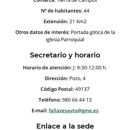
Nº de habitantes:
44
Extensión:
21 Km2
Otros datos de interés:
Portada gótica de la
iglesia Parroquial
Secretario y horario
Horario de atención:
J: 9:30-12:00 h.
Dirección:
Pozo, 4
Código Postal:
49137
Teléfono:
980 66 44 13
E-mail:
fallavesayto@gmx.es
Enlace a la sede