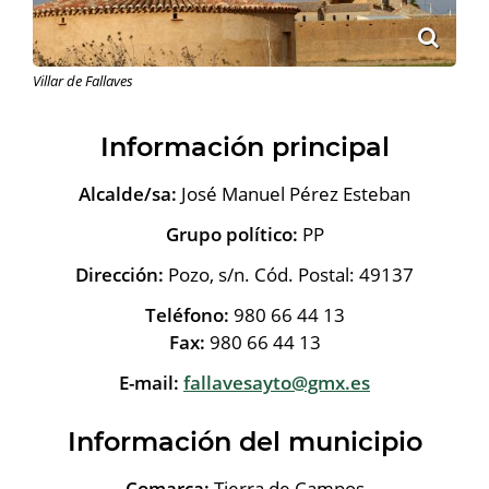
Villar de Fallaves
Información principal
Alcalde/sa:
José Manuel Pérez Esteban
Grupo político:
PP
Dirección:
Pozo, s/n. Cód. Postal: 49137
Teléfono:
980 66 44 13
Fax:
980 66 44 13
E-mail:
fallavesayto@gmx.es
Información del municipio
Comarca:
Tierra de Campos