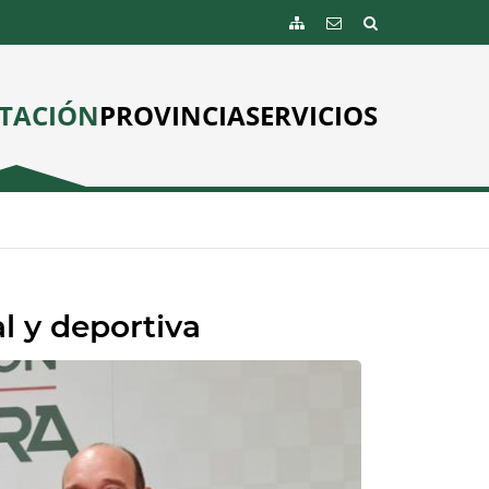
TACIÓN
PROVINCIA
SERVICIOS
l y deportiva