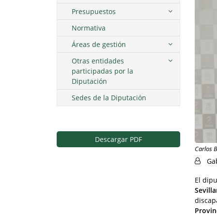
Presupuestos
Normativa
Áreas de gestión
Otras entidades
participadas por la
Diputación
Sedes de la Diputación
Descargar PDF
Carlos B
Ga
El dip
Sevill
discap
Provin