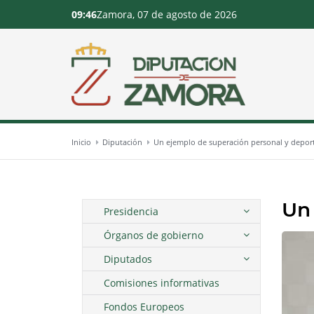
09:46
Zamora, 07 de agosto de 2026
Inicio
Diputación
Un ejemplo de superación personal y depor
Un 
Presidencia
Órganos de gobierno
Diputados
Comisiones informativas
Fondos Europeos