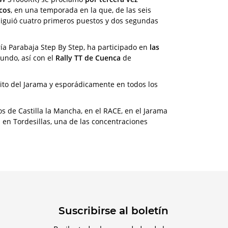
cos
, en una temporada en la que, de las seis
nsiguió cuatro primeros puestos y dos segundas
ía Parabaja Step By Step, ha participado en
las
ndo, así con el
Rally TT de Cuenca
de
ito del Jarama y esporádicamente en todos los
s de Castilla la Mancha, en el RACE, en el Jarama
 en Tordesillas, una de las concentraciones
Suscribirse al boletín