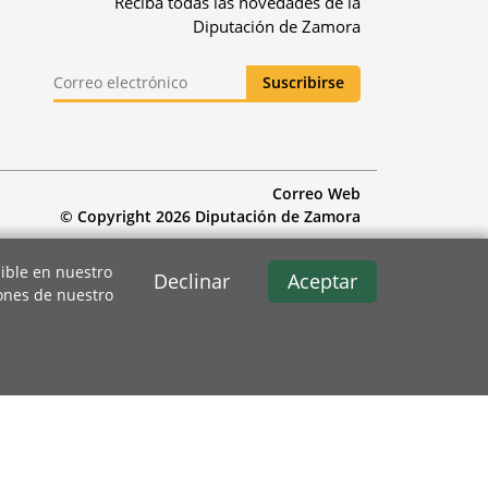
Reciba todas las novedades de la
Diputación de Zamora
Correo Web
© Copyright 2026 Diputación de Zamora
ible en nuestro
Declinar
Aceptar
iones de nuestro