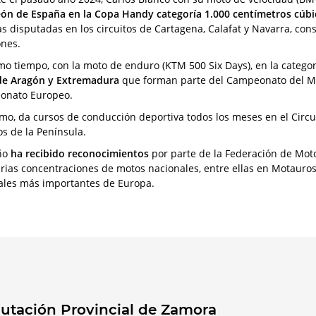
n de España en la Copa Handy categoría 1.000 centímetros cúbi
as disputadas en los circuitos de Cartagena, Calafat y Navarra, co
ones.
mo tiempo, con la moto de enduro (KTM 500 Six Days), en la categor
de Aragón y Extremadura
que forman parte del Campeonato del Mu
onato Europeo.
mo, da cursos de conducción deportiva todos los meses en el Circu
os de la Península.
ño
ha recibido reconocimientos
por parte de la Federación de Moto
arias concentraciones de motos nacionales, entre ellas en Motauros
ales más importantes de Europa.
utación Provincial de Zamora