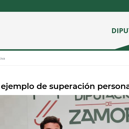
DIPU
tiva
ejemplo de superación persona