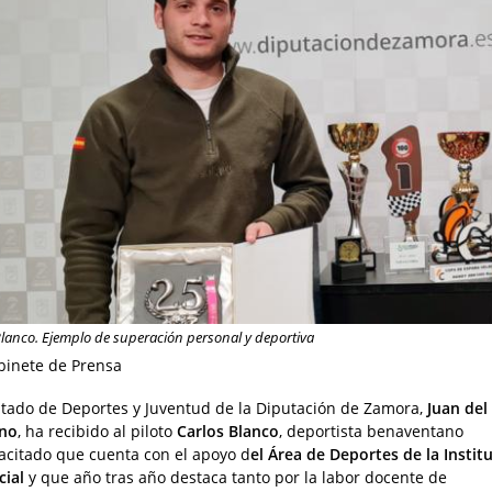
lanco. Ejemplo de superación personal y deportiva
binete de Prensa
utado de Deportes y Juventud de la Diputación de Zamora,
Juan del
ano
, ha recibido al piloto
Carlos Blanco
, deportista benaventano
acitado que cuenta con el apoyo d
el Área de Deportes de la Instit
cial
y que año tras año destaca tanto por la labor docente de