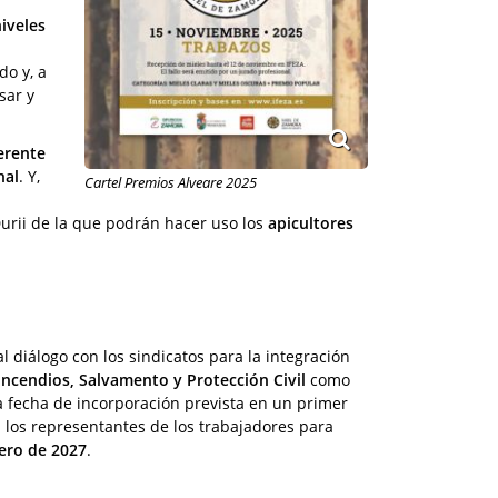
iveles
do y, a
sar y
erente
nal
. Y,
Cartel Premios Alveare 2025
urii de la que podrán hacer uso los
apicultores
l diálogo con los sindicatos para la integración
Incendios, Salvamento y Protección Civil
como
la fecha de incorporación prevista en un primer
los representantes de los trabajadores para
ero de 2027
.