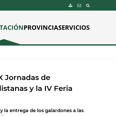
TACIÓN
PROVINCIA
SERVICIOS
IX Jornadas de
istanas y la IV Feria
y la entrega de los galardones a las