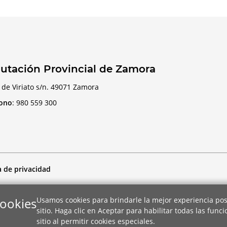
utación Provincial de Zamora
 de Viriato s/n. 49071 Zamora
fono
:
980 559 300
a de privacidad
cookies
Usamos cookies para brindarle la mejor experiencia pos
sitio. Haga clic en Aceptar para habilitar todas las func
sitio al permitir cookies especiales.