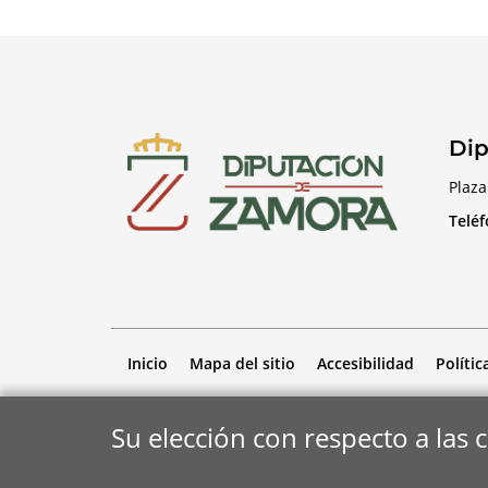
Dip
Plaza
Telé
Inicio
Mapa del sitio
Accesibilidad
Polític
Su elección con respecto a las 