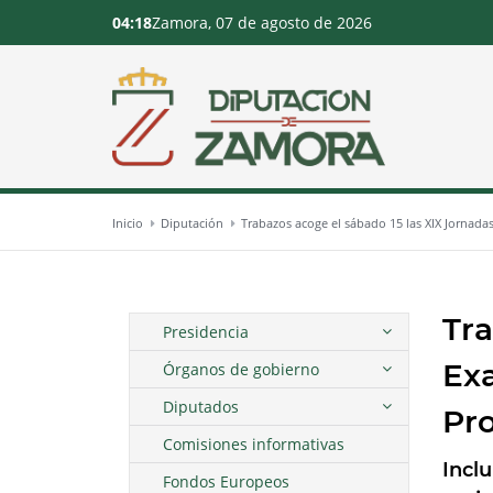
04:18
Zamora, 07 de agosto de 2026
Inicio
Diputación
Trabazos acoge el sábado 15 las XIX Jornadas 
Tra
Presidencia
Exa
Órganos de gobierno
Diputados
Pro
Comisiones informativas
Inclu
Fondos Europeos