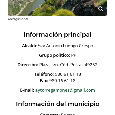
Torregamones
Información principal
Alcalde/sa:
Antonio Luengo Crespo
Grupo político:
PP
Dirección:
Plaza, s/n. Cód. Postal: 49252
Teléfono:
980 61 61 18
Fax:
980 16 61 18
E-mail:
aytorregamones@gmail.com
Información del municipio
Comarca:
Sayago