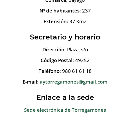
Nº de habitantes:
237
Extensión:
37 Km2
Secretario y horario
Dirección:
Plaza, s/n
Código Postal:
49252
Teléfono:
980 61 61 18
E-mail:
aytorregamones@gmail.com
Enlace a la sede
Sede electrónica de Torregamones