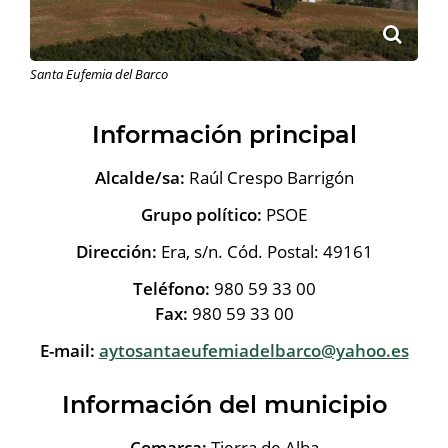
Santa Eufemia del Barco
Información principal
Alcalde/sa:
Raúl Crespo Barrigón
Grupo político:
PSOE
Dirección:
Era, s/n. Cód. Postal: 49161
Teléfono:
980 59 33 00
Fax:
980 59 33 00
E-mail:
aytosantaeufemiadelbarco@yahoo.es
Información del municipio
Comarca:
Tierra de Alba