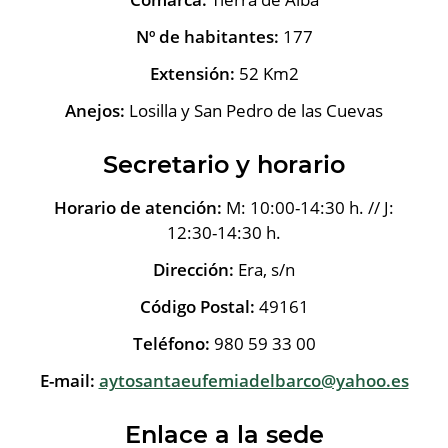
Nº de habitantes:
177
Extensión:
52 Km2
Anejos:
Losilla y San Pedro de las Cuevas
Secretario y horario
Horario de atención:
M: 10:00-14:30 h. // J:
12:30-14:30 h.
Dirección:
Era, s/n
Código Postal:
49161
Teléfono:
980 59 33 00
E-mail:
aytosantaeufemiadelbarco@yahoo.es
Enlace a la sede