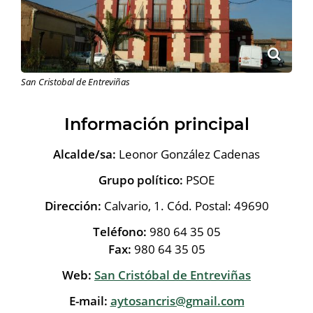
San Cristobal de Entreviñas
Información principal
Alcalde/sa:
Leonor González Cadenas
Grupo político:
PSOE
Dirección:
Calvario, 1. Cód. Postal: 49690
Teléfono:
980 64 35 05
Fax:
980 64 35 05
Web:
San Cristóbal de Entreviñas
E-mail:
aytosancris@gmail.com