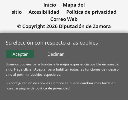
Inicio
Mapa del
sitio
Accesibilidad
Política de privacidad
Correo Web
© Copyright 2026 Diputación de Zamora
Su elección con respecto a las cookies
Aceptar
Declinar
Usamos cookies para brindarle la mejor experiencia posible en nuestro
sitio. Haga clic en Aceptar para habilitar todas las funciones de nuestro
sitio al permitir cookies especiales.
Su configuración de cookies siempre se puede cambiar más tarde en
nuestra página de
política de privacidad
.