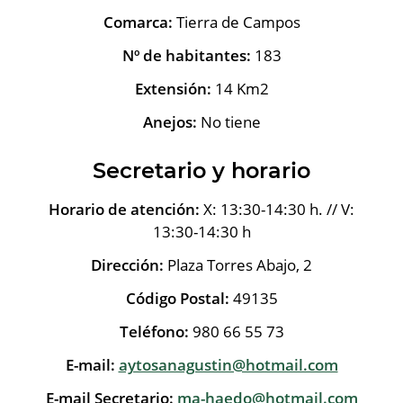
Comarca:
Tierra de Campos
Nº de habitantes:
183
Extensión:
14 Km2
Anejos:
No tiene
Secretario y horario
Horario de atención:
X: 13:30-14:30 h. // V:
13:30-14:30 h
Dirección:
Plaza Torres Abajo, 2
Código Postal:
49135
Teléfono:
980 66 55 73
E-mail:
aytosanagustin@hotmail.com
E-mail Secretario:
ma-haedo@hotmail.com