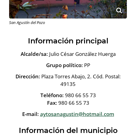
San Agustín del Pozo
Información principal
Alcalde/sa:
Julio César González Huerga
Grupo político:
PP
Dirección:
Plaza Torres Abajo, 2. Cód. Postal:
49135
Teléfono:
980 66 55 73
Fax:
980 66 55 73
E-mail:
aytosanagustin@hotmail.com
Información del municipio