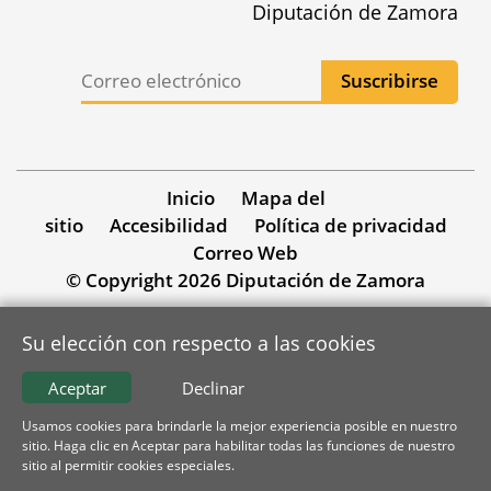
Diputación de Zamora
Inicio
Mapa del
sitio
Accesibilidad
Política de privacidad
Correo Web
© Copyright 2026 Diputación de Zamora
Su elección con respecto a las cookies
Aceptar
Declinar
Usamos cookies para brindarle la mejor experiencia posible en nuestro
sitio. Haga clic en Aceptar para habilitar todas las funciones de nuestro
sitio al permitir cookies especiales.