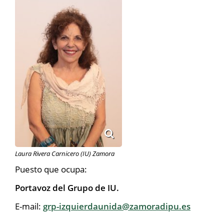
Laura Rivera Carnicero (IU) Zamora
Puesto que ocupa:
Portavoz del Grupo de IU.
E-mail:
grp-izquierdaunida@zamoradipu.es