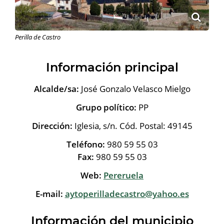
Perilla de Castro
Información principal
Alcalde/sa:
José Gonzalo Velasco Mielgo
Grupo político:
PP
Dirección:
Iglesia, s/n. Cód. Postal: 49145
Teléfono:
980 59 55 03
Fax:
980 59 55 03
Web:
Pereruela
E-mail:
aytoperilladecastro@yahoo.es
Información del municipio