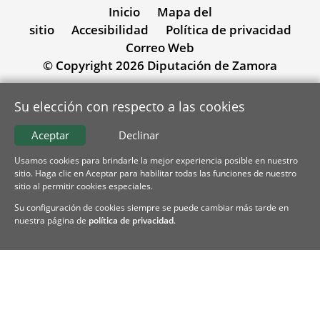
Inicio
Mapa del
sitio
Accesibilidad
Política de privacidad
Correo Web
© Copyright 2026 Diputación de Zamora
Su elección con respecto a las cookies
Aceptar
Declinar
Usamos cookies para brindarle la mejor experiencia posible en nuestro
sitio. Haga clic en Aceptar para habilitar todas las funciones de nuestro
sitio al permitir cookies especiales.
Su configuración de cookies siempre se puede cambiar más tarde en
nuestra página de
política de privacidad
.