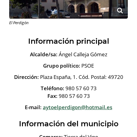
El Perdigón
Información principal
Alcalde/sa:
Ángel Calleja Gómez
Grupo político:
PSOE
Dirección:
Plaza España, 1. Cód. Postal: 49720
Teléfono:
980 57 60 73
Fax:
980 57 60 73
E-mail:
aytoelperdigon@hotmail.es
Información del municipio
Comarca:
Tierra del Vino