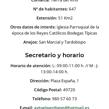
Nº de habitantes:
647
Extensión:
51 Km2
Otros datos de interés:
Iglesia Parroquial de la
época de los Reyes Católicos Bodegas Típicas
Anejos:
San Marcial y Tardobispo
Secretario y horario
Horario de atención:
L: 09:00-11:00 h. // M - J:
13:00-14:00 h.
Dirección:
Plaza España, 1
Código Postal:
49720
Teléfono:
980 57 60 73
E-mail:
aytoelperdigon@hotmail.es