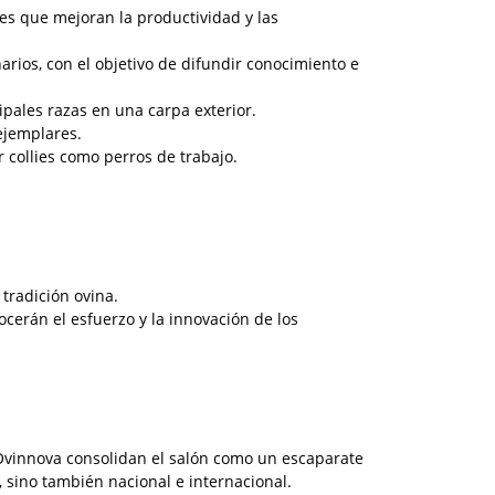
s que mejoran la productividad y las
arios, con el objetivo de difundir conocimiento e
ipales razas en una carpa exterior.
ejemplares.
 collies como perros de trabajo.
 tradición ovina.
cerán el esfuerzo y la innovación de los
 Ovinnova consolidan el salón como un escaparate
o, sino también nacional e internacional.