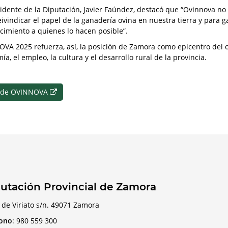
sidente de la Diputación, Javier Faúndez, destacó que “Ovinnova no
eivindicar el papel de la ganadería ovina en nuestra tierra y para 
cimiento a quienes lo hacen posible”.
VA 2025 refuerza, así, la posición de Zamora como epicentro del o
a, el empleo, la cultura y el desarrollo rural de la provincia.
 de OVINNOVA
utación Provincial de Zamora
 de Viriato s/n. 49071 Zamora
fono
:
980 559 300