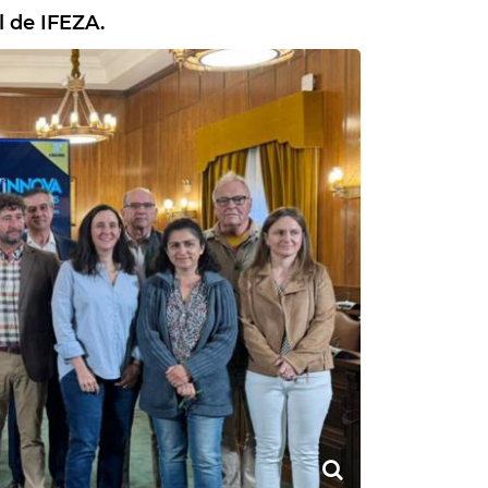
l de IFEZA.