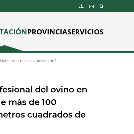
TACIÓN
PROVINCIA
SERVICIOS
 8.000 metros cuadrados de exposición
esional del ovino en
de más de 100
metros cuadrados de