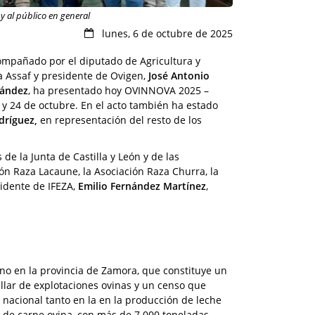
 al público en general
lunes, 6 de octubre de 2025
ompañado por el diputado de Agricultura y
za Assaf y presidente de Ovigen,
José Antonio
nández
, ha presentado hoy OVINNOVA 2025 –
 y 24 de octubre. En el acto también ha estado
dríguez,
en representación del resto de los
e la Junta de Castilla y León y de las
ión Raza Lacaune, la Asociación Raza Churra, la
sidente de IFEZA,
Emilio Fernández Martínez
,
ino en la provincia de Zamora, que constituye un
llar de explotaciones ovinas y un censo que
nacional tanto en la en la producción de leche
 de carne ovina, con más de 7.000 toneladas.