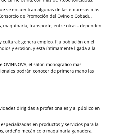
 que se encuentran algunas de las empresas más
l Consorcio de Promoción del Ovino o Cobadu.
, maquinaria, transporte, entre otras– dependen
cultural: genera empleo, fija población en el
ndios y erosión, y está íntimamente ligada a la
 de OVINNOVA, el salón monográfico más
esionales podrán conocer de primera mano las
dades dirigidas a profesionales y al público en
especializadas en productos y servicios para la
ios, ordeño mecánico o maquinaria ganadera,