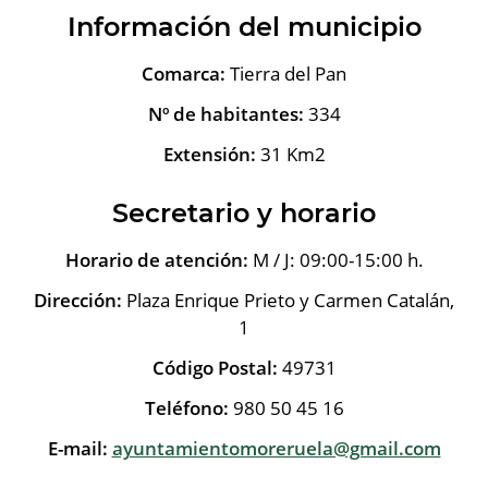
Información del municipio
Comarca:
Tierra del Pan
Nº de habitantes:
334
Extensión:
31 Km2
Secretario y horario
Horario de atención:
M / J: 09:00-15:00 h.
Dirección:
Plaza Enrique Prieto y Carmen Catalán,
1
Código Postal:
49731
Teléfono:
980 50 45 16
E-mail:
ayuntamientomoreruela@gmail.com