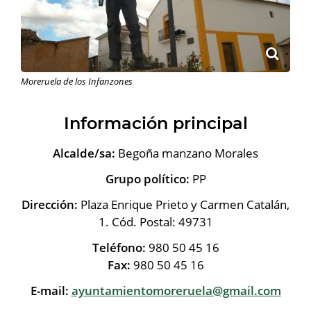
Moreruela de los Infanzones
Información principal
Alcalde/sa:
Begoña manzano Morales
Grupo político:
PP
Dirección:
Plaza Enrique Prieto y Carmen Catalán,
1. Cód. Postal: 49731
Teléfono:
980 50 45 16
Fax:
980 50 45 16
E-mail:
ayuntamientomoreruela@gmail.com