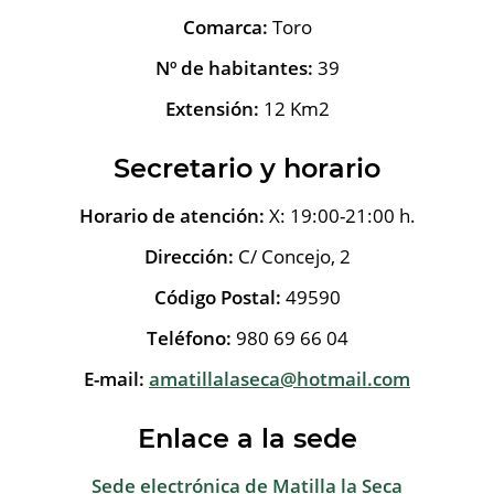
Comarca:
Toro
Nº de habitantes:
39
Extensión:
12 Km2
Secretario y horario
Horario de atención:
X: 19:00-21:00 h.
Dirección:
C/ Concejo, 2
Código Postal:
49590
Teléfono:
980 69 66 04
E-mail:
amatillalaseca@hotmail.com
Enlace a la sede
Sede electrónica de Matilla la Seca