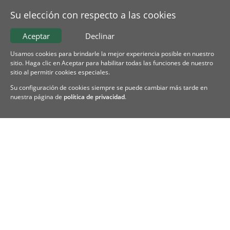
Su elección con respecto a las cookies
Aceptar
Declinar
Usamos cookies para brindarle la mejor experiencia posible en nuestro
sitio. Haga clic en Aceptar para habilitar todas las funciones de nuestro
sitio al permitir cookies especiales.
Su configuración de cookies siempre se puede cambiar más tarde en
nuestra página de
política de privacidad
.