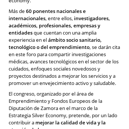
economy.
Más de
60 ponentes nacionales e
internacionales
, entre ellos,
investigadores,
académicos, profesionales, empresas y
entidades
que cuentan con una amplia
experiencia en el
ámbito socio sanitario,
tecnológico o del emprendimiento
, se darán cita
en este foro para compartir investigaciones
médicas, avances tecnológicos en el sector de los
cuidados, enfoques sociales novedosos y
proyectos destinados a mejorar los servicios y a
promover un envejecimiento activo y saludable.
El congreso, organizado por el área de
Emprendimiento y Fondos Europeos de la
Diputación de Zamora en el marco de la
Estrategia Silver Economy, pretende, por un lado
contribuir a
mejorar la calidad de vida y la