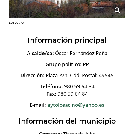
Losacino
Información principal
Alcalde/sa:
Óscar Fernández Peña
Grupo político:
PP
Dirección:
Plaza, s/n. Cód. Postal: 49545
Teléfono:
980 59 64 84
Fax:
980 59 64 84
E-mail:
aytolosacino@yahoo.es
Información del municipio
Comarca:
Tierra de Alba