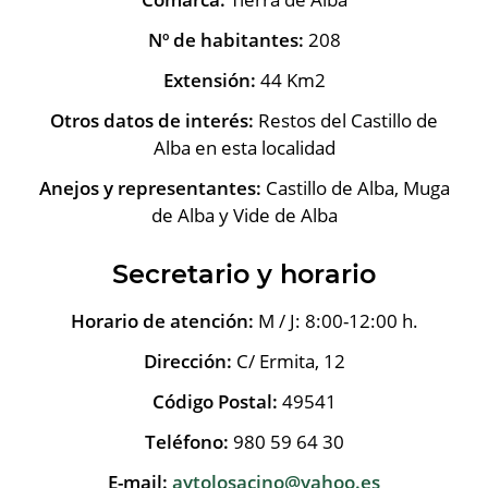
Nº de habitantes:
208
Extensión:
44 Km2
Otros datos de interés:
Restos del Castillo de
Alba en esta localidad
Anejos y representantes:
Castillo de Alba, Muga
de Alba y Vide de Alba
Secretario y horario
Horario de atención:
M / J: 8:00-12:00 h.
Dirección:
C/ Ermita, 12
Código Postal:
49541
Teléfono:
980 59 64 30
E-mail:
aytolosacino@yahoo.es