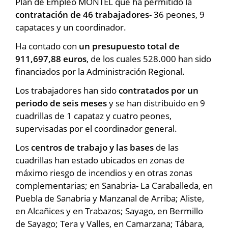
Plan de Empleo MONTEL que ha permitido la
contratación de 46 trabajadores
- 36 peones, 9
capataces y un coordinador.
Ha contado con
un presupuesto total de
911,697,88 euros
, de los cuales 528.000 han sido
financiados por la Administración Regional.
Los trabajadores han sido
contratados por un
periodo de seis meses
y se han distribuido en 9
cuadrillas de 1 capataz y cuatro peones,
supervisadas por el coordinador general.
Los
centros de trabajo y las bases
de las
cuadrillas han estado ubicados en zonas de
máximo riesgo de incendios y en otras zonas
complementarias; en Sanabria- La Caraballeda, en
Puebla de Sanabria y Manzanal de Arriba; Aliste,
en Alcañices y en Trabazos; Sayago, en Bermillo
de Sayago; Tera y Valles, en Camarzana; Tábara,