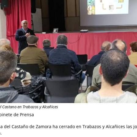
l Castano en Trabazos y Alcañices
binete de Prensa
a del Castaño de Zamora ha cerrado en Trabazos y Alcañices las j
a.