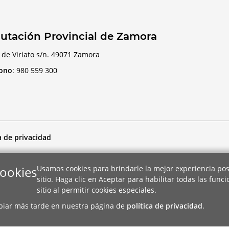
utación Provincial de Zamora
 de Viriato s/n. 49071 Zamora
fono
:
980 559 300
a de privacidad
cookies
Usamos cookies para brindarle la mejor experiencia pos
sitio. Haga clic en Aceptar para habilitar todas las func
sitio al permitir cookies especiales.
biar más tarde en nuestra página de
política de privacidad
.