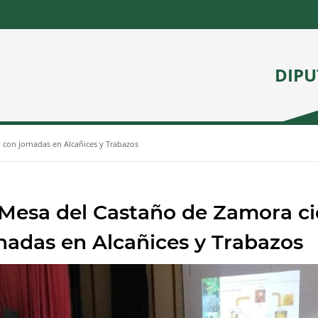
DIPU
 con jornadas en Alcañices y Trabazos
Mesa del Castaño de Zamora ci
nadas en Alcañices y Trabazos