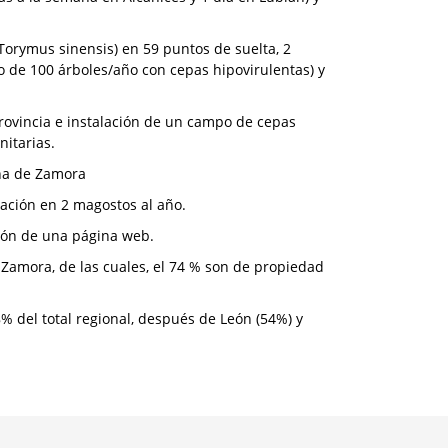
e Torymus sinensis) en 59 puntos de suelta, 2
o de 100 árboles/año con cepas hipovirulentas) y
provincia e instalación de un campo de cepas
itarias.
aña de Zamora
ración en 2 magostos al año.
ción de una página web.
 Zamora, de las cuales, el 74 % son de propiedad
8% del total regional, después de León (54%) y