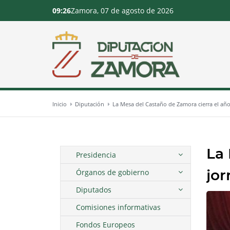
09:26
Zamora, 07 de agosto de 2026
Inicio
Diputación
La Mesa del Castaño de Zamora cierra el año
La 
Presidencia
jor
Órganos de gobierno
Diputados
Comisiones informativas
Fondos Europeos