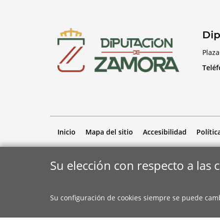
Dip
Plaza
Telé
Inicio
Mapa del sitio
Accesibilidad
Polític
Su elección con respecto a las 
Su configuración de cookies siempre se puede cam