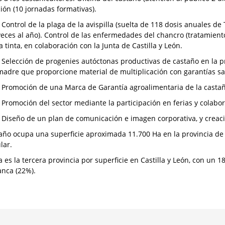
ión (10 jornadas formativas).
- Control de la plaga de la avispilla (suelta de 118 dosis anuales d
veces al año). Control de las enfermedades del chancro (tratamient
la tinta, en colaboración con la Junta de Castilla y León.
- Selección de progenies autóctonas productivas de castaño en la 
madre que proporcione material de multiplicación con garantías san
- Promoción de una Marca de Garantía agroalimentaria de la cast
- Promoción del sector mediante la participación en ferias y colabo
- Diseño de un plan de comunicación e imagen corporativa, y crea
taño ocupa una superficie aproximada 11.700 Ha en la provincia de
lar.
 es la tercera provincia por superficie en Castilla y León, con un 1
nca (22%).