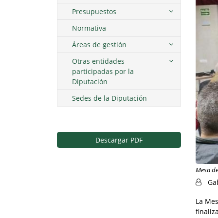
Presupuestos
Normativa
Áreas de gestión
Otras entidades
participadas por la
Diputación
Sedes de la Diputación
Descargar PDF
Mesa de
Ga
La Mes
finaliz