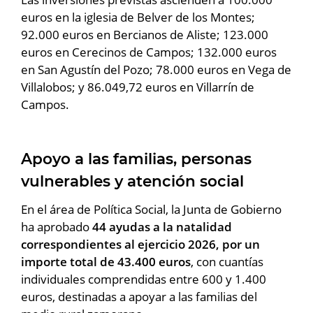
euros en la iglesia de Belver de los Montes;
92.000 euros en Bercianos de Aliste; 123.000
euros en Cerecinos de Campos; 132.000 euros
en San Agustín del Pozo; 78.000 euros en Vega de
Villalobos; y 86.049,72 euros en Villarrín de
Campos.
Apoyo a las familias, personas
vulnerables y atención social
En el área de Política Social, la Junta de Gobierno
ha aprobado
44 ayudas a la natalidad
correspondientes al ejercicio 2026, por un
importe total de 43.400 euros
, con cuantías
individuales comprendidas entre 600 y 1.400
euros, destinadas a apoyar a las familias del