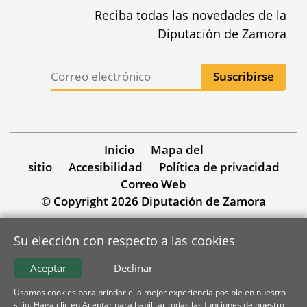
Reciba todas las novedades de la
Diputación de Zamora
Inicio
Mapa del
sitio
Accesibilidad
Política de privacidad
Correo Web
© Copyright 2026 Diputación de Zamora
Su elección con respecto a las cookies
Aceptar
Declinar
Usamos cookies para brindarle la mejor experiencia posible en nuestro
sitio. Haga clic en Aceptar para habilitar todas las funciones de nuestro