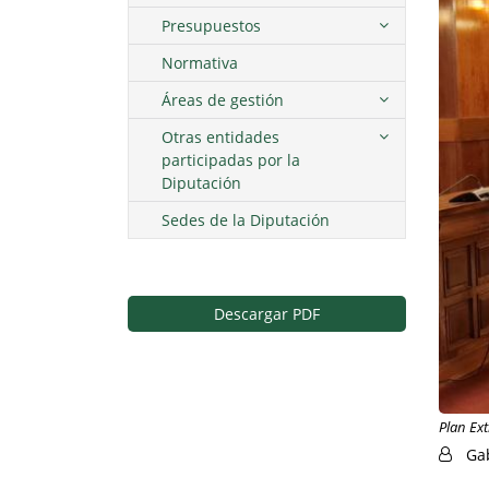
Presupuestos
Normativa
Áreas de gestión
Otras entidades
participadas por la
Diputación
Sedes de la Diputación
Descargar PDF
Plan Ex
Ga