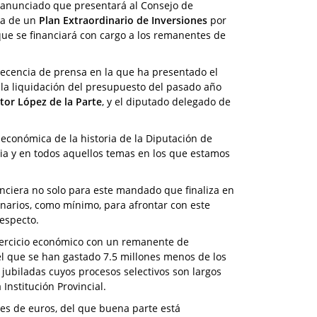
 anunciado que presentará al Consejo de
ha de un
Plan Extraordinario de Inversiones
por
que se financiará con cargo a los remanentes de
recencia de prensa en la que ha presentado el
 la liquidación del presupuesto del pasado año
ctor López de la Parte
, y el diputado delegado de
económica de la historia de la Diputación de
ia y en todos aquellos temas en los que estamos
anciera no solo para este mandado que finaliza en
inarios, como mínimo, para afrontar con este
respecto.
jercicio económico con un remanente de
el que se han gastado 7.5 millones menos de los
jubiladas cuyos procesos selectivos son largos
 Institución Provincial.
es de euros, del que buena parte está