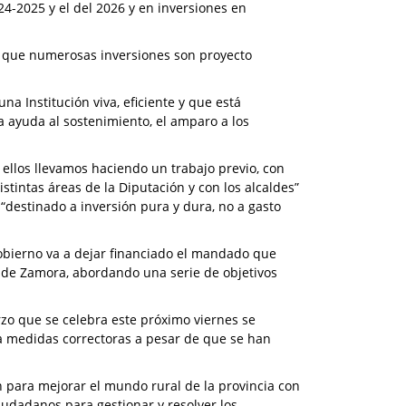
4-2025 y el del 2026 y en inversiones en
a que numerosas inversiones son proyecto
a Institución viva, eficiente y que está
a ayuda al sostenimiento, el amparo a los
ellos llevamos haciendo un trabajo previo, con
stintas áreas de la Diputación y con los alcaldes”
 “destinado a inversión pura y dura, no a gasto
obierno va a dejar financiado el mandado que
ón de Zamora, abordando una serie de objetivos
zo que se celebra este próximo viernes se
a medidas correctoras a pesar de que se han
ón para mejorar el mundo rural de la provincia con
 ciudadanos para gestionar y resolver los