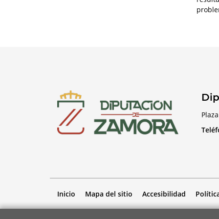
proble
Dip
Plaza
Telé
Inicio
Mapa del sitio
Accesibilidad
Polític