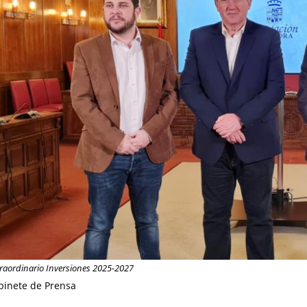
traordinario Inversiones 2025-2027
binete de Prensa