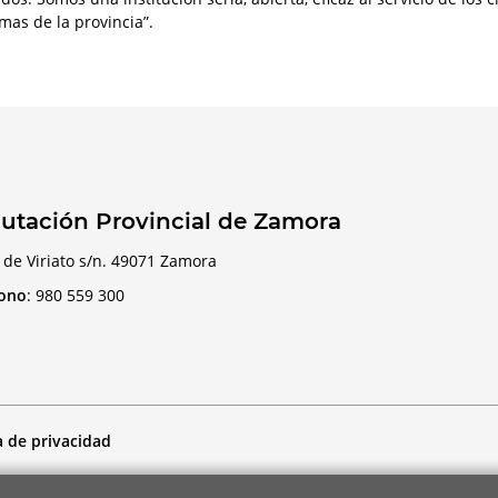
mas de la provincia”.
utación Provincial de Zamora
 de Viriato s/n. 49071 Zamora
fono
:
980 559 300
a de privacidad