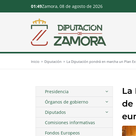
01:49
Zamora, 08 de agosto de 2026
Inicio
Diputación
La Diputación pondrá en marcha un Plan Ext
La 
Presidencia
de 
Órganos de gobierno
Diputados
eur
Comisiones informativas
Fondos Europeos