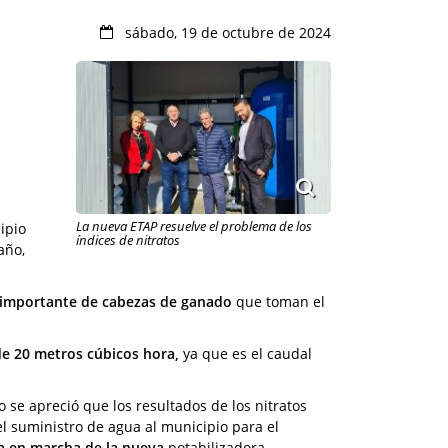
sábado, 19 de octubre de 2024
La nueva ETAP resuelve el problema de los
ipio
índices de nitratos
año,
importante de cabezas de ganado
que toman el
e 20 metros cúbicos hora,
ya que es el caudal
 se apreció que los resultados de los nitratos
el suministro de agua al municipio para el
ta en marcha de la nueva
potabilizadora