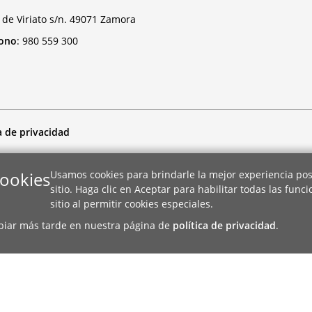
 de Viriato s/n. 49071 Zamora
fono
:
980 559 300
a de privacidad
cookies
Usamos cookies para brindarle la mejor experiencia pos
sitio. Haga clic en Aceptar para habilitar todas las func
sitio al permitir cookies especiales.
biar más tarde en nuestra página de
política de privacidad
.