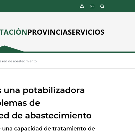
TACIÓN
PROVINCIA
SERVICIOS
a red de abastecimiento
s una potabilizadora
blemas de
red de abastecimiento
e una capacidad de tratamiento de