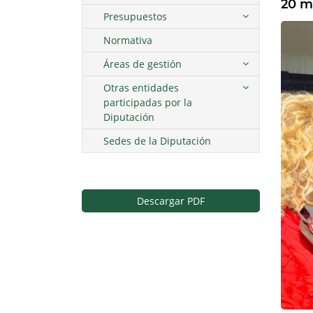
20 m
Presupuestos
Normativa
Áreas de gestión
Otras entidades
participadas por la
Diputación
Sedes de la Diputación
Descargar PDF