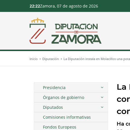
22:22
Zamora, 07 de agosto de 2026
Inicio
Diputación
La Diputación instala en Molacillos una pot
La 
Presidencia
com
Órganos de gobierno
Diputados
con
Comisiones informativas
Ha c
Fondos Europeos