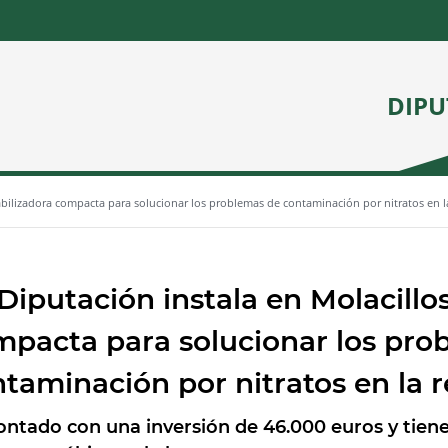
DIPU
abilizadora compacta para solucionar los problemas de contaminación por nitratos en l
Diputación instala en Molacillo
pacta para solucionar los pro
taminación por nitratos en la 
ontado con una inversión de 46.000 euros y tien