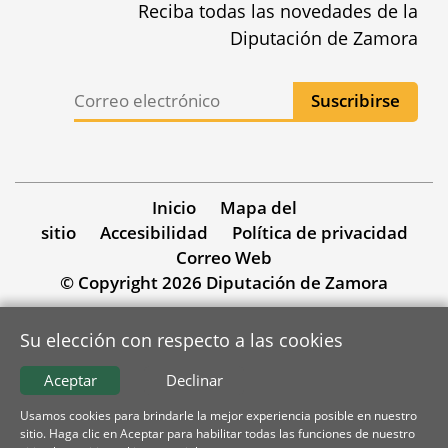
Reciba todas las novedades de la
Diputación de Zamora
Inicio
Mapa del
sitio
Accesibilidad
Política de privacidad
Correo Web
© Copyright 2026 Diputación de Zamora
Su elección con respecto a las cookies
Aceptar
Declinar
Usamos cookies para brindarle la mejor experiencia posible en nuestro
sitio. Haga clic en Aceptar para habilitar todas las funciones de nuestro