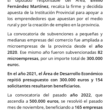
El diputado responsable del Área,
Emilio
Fernández Martínez
, recalca la firme y decidida
apuesta de la Institución Provincial para apoyar a
los emprendedores que apuestan por el medio
rural y por la creación de empleo en la provincia.
La convocatoria de subvenciones a pequeñas y
medianas empresas del comercio fue ampliada a
microempresas de la provincia desde el
año
2020
. Ese mismo año fueron subvencionadas
82
microempresas
, por un importe total de
300.000
euro
s.
En el año 2021, el Área de Desarrollo Económico
repitió presupuesto con 300.000 euros y 154
solicitantes resultaron beneficiarios.
La convocatoria del pasado
año 2022
, que
ascendía a
500.000 euros
, se resolvió el pasado
mes de noviembre, beneficiando a
165 empresas