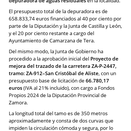
depuradora de aguas residuales
en la localidad.
El presupuesto total de la depuradora es de
658.833,74 euros financiados al 40 por ciento por
parte de la Diputación y la Junta de Castilla y León,
y el 20 por ciento restante a cargo del
Ayuntamiento de Camarzana de Tera.
Del mismo modo, la Junta de Gobierno ha
procedido a la aprobación inicial del
Proyecto de
mejora del trazado de la carretera ZA-P-2447,
tramo: ZA-912–San Cristóbal de Aliste
, con un
presupuesto base de licitación de
66.780,17
euros
(IVA al 21% incluido), con cargo a Fondos
Propios 2024 de la Diputación Provincial de
Zamora.
La longitud total del tamo es de 350 metros
aproximadamente y consta de dos curvas que
impiden la circulación cómoda y segura, por lo