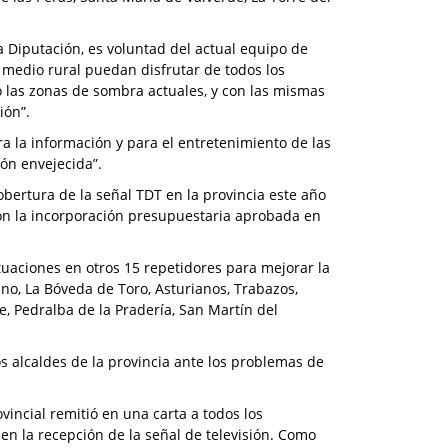
 Diputación, es voluntad del actual equipo de
l medio rural puedan disfrutar de todos los
o las zonas de sombra actuales, y con las mismas
ión”.
a la información y para el entretenimiento de las
ón envejecida”.
obertura de la señal TDT en la provincia este año
on la incorporación presupuestaria aprobada en
tuaciones en otros 15 repetidores para mejorar la
ino, La Bóveda de Toro, Asturianos, Trabazos,
e, Pedralba de la Pradería, San Martín del
s alcaldes de la provincia ante los problemas de
vincial remitió en una carta a todos los
en la recepción de la señal de televisión. Como