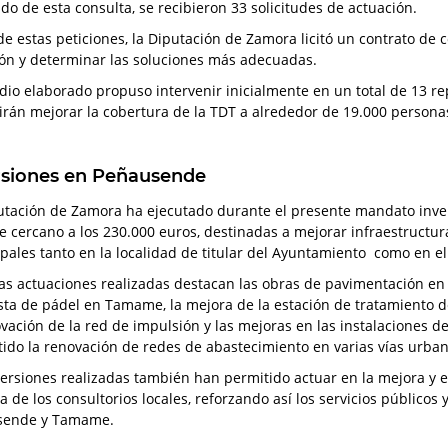
ado de esta consulta, se recibieron 33 solicitudes de actuación.
de estas peticiones, la Diputación de Zamora licitó un contrato de co
ión y determinar las soluciones más adecuadas.
udio elaborado propuso intervenir inicialmente en un total de 13 r
irán mejorar la cobertura de la TDT a alrededor de 19.000 persona
rsiones en Peñausende
utación de Zamora ha ejecutado durante el presente mandato inve
e cercano a los 230.000 euros, destinadas a mejorar infraestructur
pales tanto en la localidad de titular del Ayuntamiento como en 
las actuaciones realizadas destacan las obras de pavimentación en d
sta de pádel en Tamame, la mejora de la estación de tratamiento d
ovación de la red de impulsión y las mejoras en las instalaciones 
ido la renovación de redes de abastecimiento en varias vías urban
versiones realizadas también han permitido actuar en la mejora y 
 de los consultorios locales, reforzando así los servicios públicos y
sende y Tamame.