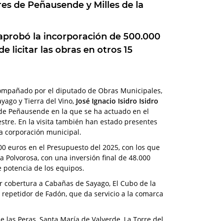
res de Peñausende y Milles de la
 aprobó la incorporación de 500.000
e licitar las obras en otros 15
compañado por el diputado de Obras Municipales,
yago y Tierra del Vino,
José Ignacio Isidro Isidro
 de Peñausende en la que se ha actuado en el
estre. En la visita también han estado presentes
la corporación municipal.
00 euros en el Presupuesto del 2025, con los que
 Polvorosa, con una inversión final de 48.000
 potencia de los equipos.
r cobertura a Cabañas de Sayago, El Cubo de la
 repetidor de Fadón, que da servicio a la comarca
de las Peras, Santa María de Valverde, La Torre del