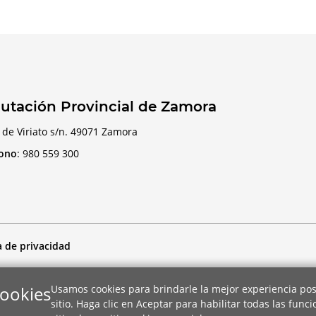
utación Provincial de Zamora
 de Viriato s/n. 49071 Zamora
fono
:
980 559 300
a de privacidad
cookies
Usamos cookies para brindarle la mejor experiencia pos
sitio. Haga clic en Aceptar para habilitar todas las func