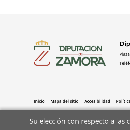
Dip
Plaza
Telé
Inicio
Mapa del sitio
Accesibilidad
Polític
Su elección con respecto a las 