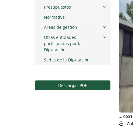
Presupuestos
Normativa
Áreas de gestión
Otras entidades
participadas por la
Diputación
Sedes de la Diputación
Descargar PDF
El acces
Ga