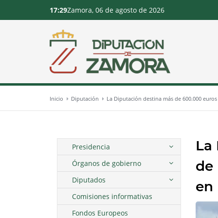
17:29
Zamora, 06 de agosto de 2026
Inicio
Diputación
La Diputación destina más de 600.000 euros a 
La 
Presidencia
de 
Órganos de gobierno
Diputados
en 
Comisiones informativas
Fondos Europeos