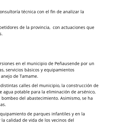
nsultoría técnica con el fin de analizar la
epetidores de la provincia, con actuaciones que
s.
rsiones en el municipio de Peñausende por un
as, servicios básicos y equipamientos
el anejo de Tamame.
istintas calles del municipio, la construcción de
e agua potable para la eliminación de arsénico,
de bombeo del abastecimiento. Asimismo, se ha
as.
equipamiento de parques infantiles y en la
 la calidad de vida de los vecinos del