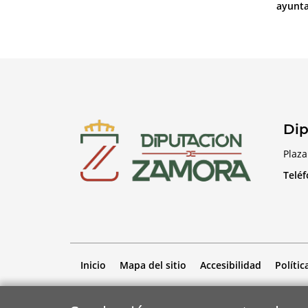
ayunt
Dip
Plaza
Telé
Inicio
Mapa del sitio
Accesibilidad
Polític