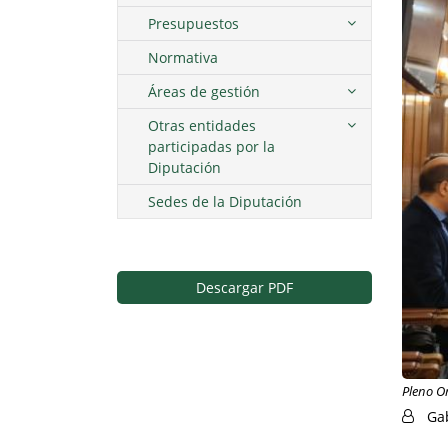
Presupuestos
Normativa
Áreas de gestión
Otras entidades
participadas por la
Diputación
Sedes de la Diputación
Descargar PDF
Pleno O
Ga