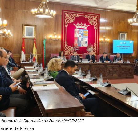
rdinario de la Diputación de Zamora 09/05/2025
binete de Prensa