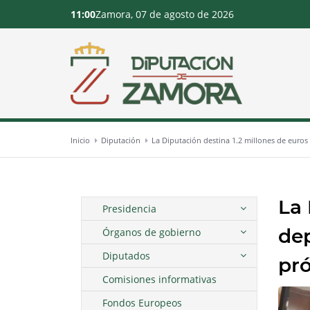
11:00
Zamora, 07 de agosto de 2026
Inicio
Diputación
La Diputación destina 1.2 millones de euros 
La 
Presidencia
dep
Órganos de gobierno
Diputados
pró
Comisiones informativas
Fondos Europeos