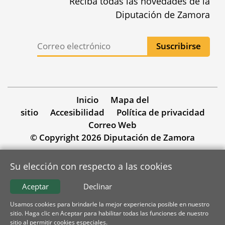
Reciba todas las novedades de la
Diputación de Zamora
Inicio
Mapa del
sitio
Accesibilidad
Política de privacidad
Correo Web
© Copyright 2026 Diputación de Zamora
Su elección con respecto a las cookies
Aceptar
Declinar
Usamos cookies para brindarle la mejor experiencia posible en nuestro
sitio. Haga clic en Aceptar para habilitar todas las funciones de nuestro
sitio al permitir cookies especiales.