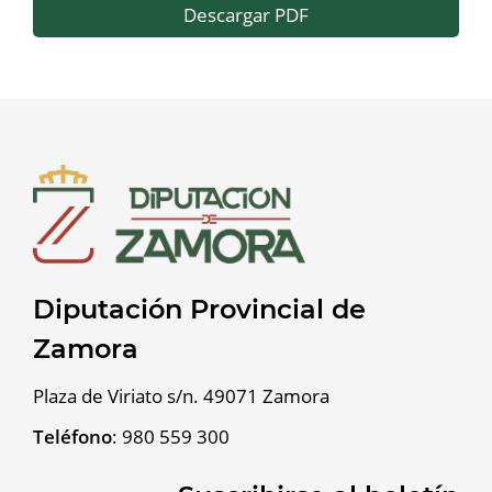
Descargar PDF
Diputación Provincial de
Zamora
Plaza de Viriato s/n. 49071 Zamora
Teléfono
:
980 559 300