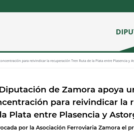
DIPU
centración para reivindicar la recuperación Tren Ruta de la Plata entre Plasencia y A
 Diputación de Zamora apoya u
centración para reivindicar la
la Plata entre Plasencia y Asto
ocada por la Asociación Ferroviaria Zamora el pr