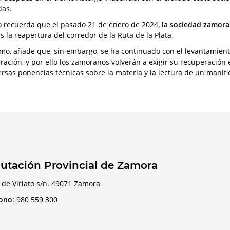
das.
to recuerda que el pasado 21 de enero de 2024,
la sociedad zamorana
s la reapertura del corredor de la Ruta de la Plata.
mo, añade que, sin embargo, se ha continuado con el levantamiento 
ración, y por ello los zamoranos volverán a exigir su recuperación
ersas ponencias técnicas sobre la materia y la lectura de un manifie
utación Provincial de Zamora
 de Viriato s/n. 49071 Zamora
fono
:
980 559 300