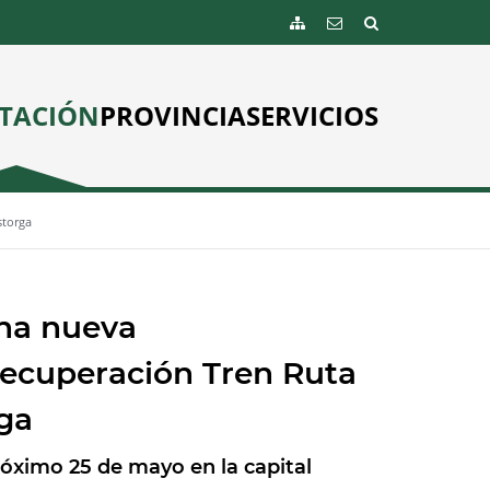
TACIÓN
PROVINCIA
SERVICIOS
storga
na nueva
 recuperación Tren Ruta
rga
óximo 25 de mayo en la capital