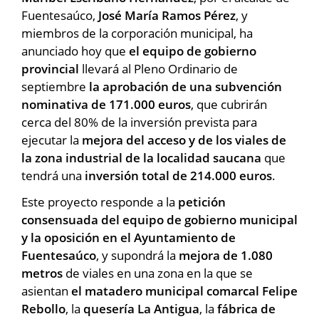
Fuentesaúco,
José María Ramos Pérez
, y
miembros de la corporación municipal, ha
anunciado hoy que
el equipo de gobierno
provincial
llevará al Pleno Ordinario de
septiembre
la aprobación de una subvención
nominativa de 171.000 euros
, que cubrirán
cerca del 80% de la inversión prevista para
ejecutar la
mejora del acceso y de los viales de
la zona industrial de la localidad saucana
que
tendrá una
inversión total de 214.000 euros
.
Este proyecto responde a la
petición
consensuada del equipo de gobierno municipal
y la oposición en el Ayuntamiento de
Fuentesaúco
, y supondrá la
mejora de 1.080
metros
de viales en una zona en la que se
asientan
el matadero municipal comarcal Felipe
Rebollo
, la
quesería La Antigua
, la
fábrica de