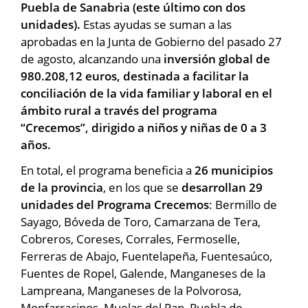
Puebla de Sanabria (este último con dos
unidades).
Estas ayudas se suman a las
aprobadas en la Junta de Gobierno del pasado 27
de agosto, alcanzando una
inversión global de
980.208,12 euros, destinada a facilitar la
conciliación de la vida familiar y laboral en el
ámbito rural a través del programa
“Crecemos”, dirigido a niños y niñas de 0 a 3
años.
En total, el programa beneficia a
26 municipios
de la provincia
, en los que se
desarrollan 29
unidades del Programa Crecemos
: Bermillo de
Sayago, Bóveda de Toro, Camarzana de Tera,
Cobreros, Coreses, Corrales, Fermoselle,
Ferreras de Abajo, Fuentelapeña, Fuentesaúco,
Fuentes de Ropel, Galende, Manganeses de la
Lampreana, Manganeses de la Polvorosa,
Monfarracinos, Muelas del Pan, Puebla de