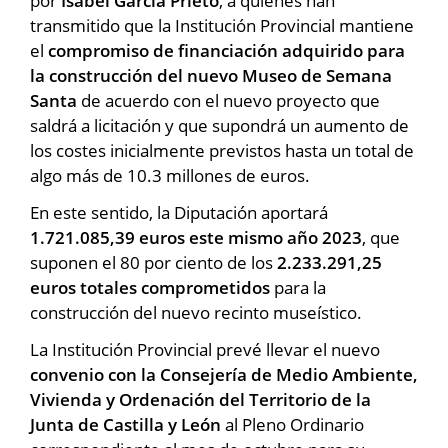
por
Isabel García Prieto
, a quienes han
transmitido que la Institución Provincial mantiene
el
compromiso de financiación adquirido para
la construcción del nuevo Museo de Semana
Santa
de acuerdo con el nuevo proyecto que
saldrá a licitación y que supondrá un aumento de
los costes inicialmente previstos hasta un total de
algo más de 10.3 millones de euros.
En este sentido, la Diputación aportará
1.721.085,39 euros este mismo año 2023
, que
suponen el 80 por ciento de los
2.233.291,25
euros totales comprometidos
para la
construcción del nuevo recinto museístico.
La Institución Provincial prevé llevar el nuevo
convenio con la Consejería de Medio Ambiente,
Vivienda y Ordenación del Territorio de la
Junta de Castilla y León
al Pleno Ordinario