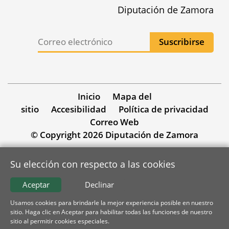
Diputación de Zamora
Inicio
Mapa del
sitio
Accesibilidad
Política de privacidad
Correo Web
© Copyright 2026 Diputación de Zamora
Su elección con respecto a las cookies
Aceptar
Declinar
Usamos cookies para brindarle la mejor experiencia posible en nuestro
sitio. Haga clic en Aceptar para habilitar todas las funciones de nuestro
sitio al permitir cookies especiales.