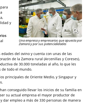
 para
la
a,
lidad y
rios
Una empresa y empresarios que apuesta por
 al
Zamora y por sus potencialidades
s edades del ovino y cuenta con unas de las
azón de la Zamora rural (Arcenillas y Coreses),
uctiva de 30.000 toneladas al año, lo que les
s de todo el mundo.
 los principales de Oriente Medio, y Singapur y
s.
an conseguido llevar los inicios de su familia en
ser su actual empresa el mayor productor de
s, y dar empleo a más de 330 personas de manera