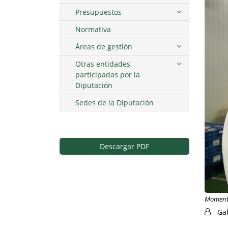
Presupuestos
Normativa
Áreas de gestión
Otras entidades
participadas por la
Diputación
Sedes de la Diputación
Descargar PDF
Momento 
Ga