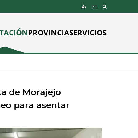
TACIÓN
PROVINCIA
SERVICIOS
ta de Morajejo
leo para asentar