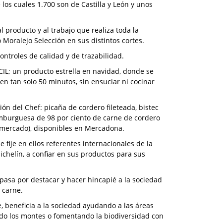
os cuales 1.700 son de Castilla y León y unos
l producto y al trabajo que realiza toda la
Moralejo Selección en sus distintos cortes.
ntroles de calidad y de trazabilidad.
L; un producto estrella en navidad, donde se
 en tan solo 50 minutos, sin ensuciar ni cocinar
n del Chef: picaña de cordero fileteada, bistec
mburguesa de 98 por ciento de carne de cordero
l mercado), disponibles en Mercadona.
 fije en ellos referentes internacionales de la
ichelín, a confiar en sus productos para sus
pasa por destacar y hacer hincapié a la sociedad
 carne.
 beneficia a la sociedad ayudando a las áreas
do los montes o fomentando la biodiversidad con