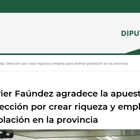
DIPU
ejo Selección por crear riqueza y empleo para asentar población en la provincia
ier Faúndez agradece la apues
ección por crear riqueza y emp
lación en la provincia