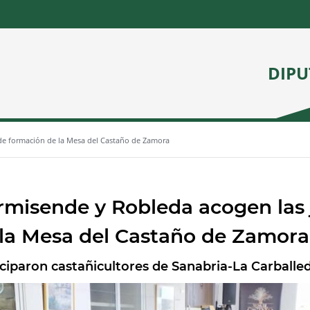
DIPU
de formación de la Mesa del Castaño de Zamora
rmisende y Robleda acogen las 
 la Mesa del Castaño de Zamora
iciparon castañicultores de Sanabria-La Carballed