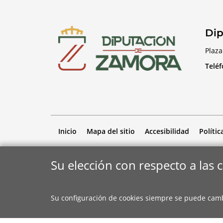
Dip
Plaza
Telé
Inicio
Mapa del sitio
Accesibilidad
Polític
Su elección con respecto a las 
Su configuración de cookies siempre se puede cam