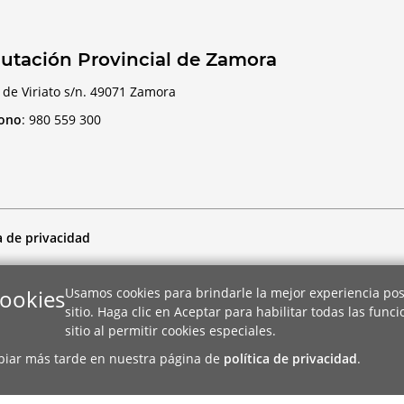
utación Provincial de Zamora
 de Viriato s/n. 49071 Zamora
fono
:
980 559 300
a de privacidad
cookies
Usamos cookies para brindarle la mejor experiencia pos
sitio. Haga clic en Aceptar para habilitar todas las func
sitio al permitir cookies especiales.
biar más tarde en nuestra página de
política de privacidad
.