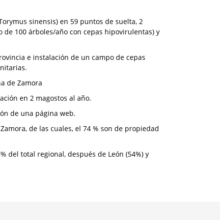
e Torymus sinensis) en 59 puntos de suelta, 2
o de 100 árboles/año con cepas hipovirulentas) y
provincia e instalación de un campo de cepas
itarias.
aña de Zamora
ración en 2 magostos al año.
ción de una página web.
 Zamora, de las cuales, el 74 % son de propiedad
8% del total regional, después de León (54%) y