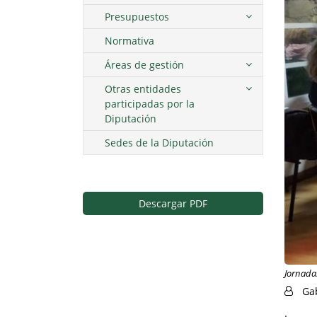
Presupuestos
Normativa
Áreas de gestión
Otras entidades
participadas por la
Diputación
Sedes de la Diputación
Descargar PDF
Jornada
Ga