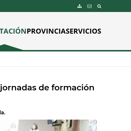
TACIÓN
PROVINCIA
SERVICIOS
jornadas de formación
a.