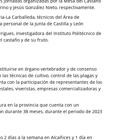
s jornadas organizadas por la Mesa del Castaño
ino y Jesús González Nieto, respectivamente.
ia-La Carballeda, técnicos del Área de
a personal de la Junta de Castilla y León
gues, investigadora del Instituto Politécnico de
 castaño y de su fruto.
stituirse en órgano vertebrador y de consenso
 las técnicas de cultivo, control de las plagas y
nta con la participación de representantes de los
estales, viveristas, empresas comercializadoras y
tura en la provincia que cuenta con un
ión durante 38 meses, durante el periodo de 2023
co 2 días a la semana en Alcañices y 1 día en