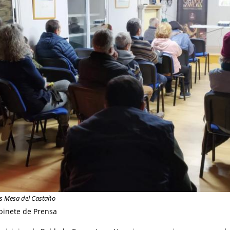
s Mesa del Castaño
binete de Prensa