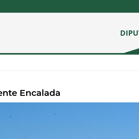
DIPU
ente Encalada