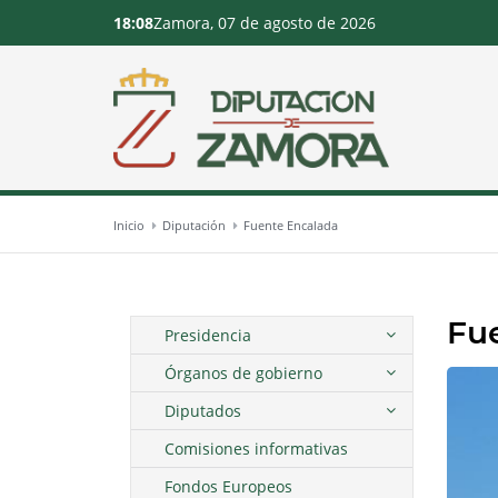
18:08
Zamora, 07 de agosto de 2026
Inicio
Diputación
Fuente Encalada
Fu
Presidencia
Órganos de gobierno
Diputados
Comisiones informativas
Fondos Europeos