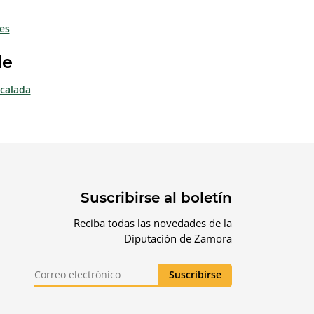
es
de
ncalada
Suscribirse al boletín
Reciba todas las novedades de la
Diputación de Zamora