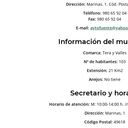
Dirección:
Marinas, 1. Cód. Post
Teléfono:
980 65 92 04
Fax:
980 65 92 04
E-mail:
aytofuente@yahoo
Información del mu
Comarca:
Tera y Valles
Nº de habitantes:
103
Extensión:
21 Km2
Anejos:
No tiene
Secretario y hor
Horario de atención:
M: 10:00-14:00 h. //
Dirección:
Marinas, 1
Código Postal:
49618