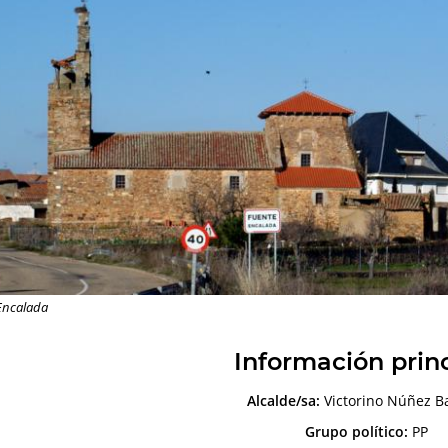
Encalada
Información prin
Alcalde/sa:
Victorino Núñez B
Grupo político:
PP