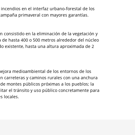
 incendios en el interfaz urbano-forestal de los
a campaña primaveral con mayores garantías.
n consistido en la eliminación de la vegetación y
a de hasta 400 o 500 metros alrededor del núcleo
ado existente, hasta una altura aproximada de 2
jora medioambiental de los entornos de los
 en carreteras y caminos rurales con una anchura
 de montes públicos próximas a los pueblos; la
itar el tránsito y uso público concretamente para
s locales.