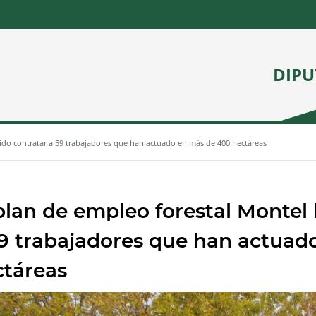
DIPU
ido contratar a 59 trabajadores que han actuado en más de 400 hectáreas
plan de empleo forestal Montel
59 trabajadores que han actuad
ctáreas