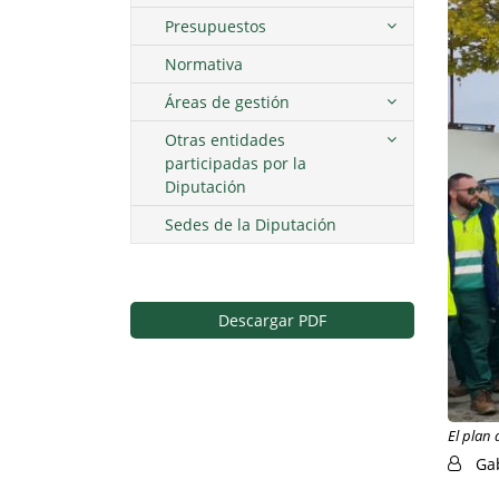
Presupuestos
Normativa
Áreas de gestión
Otras entidades
participadas por la
Diputación
Sedes de la Diputación
Descargar PDF
El plan 
Ga