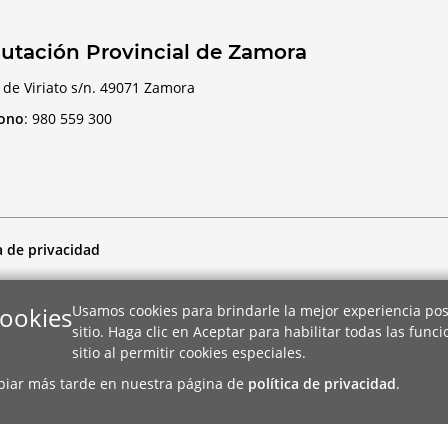
utación Provincial de Zamora
 de Viriato s/n. 49071 Zamora
fono
:
980 559 300
a de privacidad
cookies
Usamos cookies para brindarle la mejor experiencia pos
sitio. Haga clic en Aceptar para habilitar todas las func
sitio al permitir cookies especiales.
biar más tarde en nuestra página de
política de privacidad
.