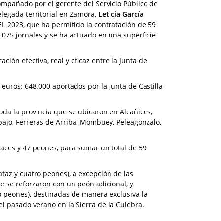
ompañado por el gerente del Servicio Público de
delegada territorial en Zamora,
Leticia García
L 2023, que ha permitido la contratación de 59
.075 jornales y se ha actuado en una superficie
ión efectiva, real y eficaz entre la Junta de
uros: 648.000 aportados por la Junta de Castilla
toda la provincia que se ubicaron en Alcañices,
bajo, Ferreras de Arriba, Mombuey, Peleagonzalo,
aces y 47 peones, para sumar un total de 59
az y cuatro peones), a excepción de las
ue se reforzaron con un peón adicional, y
 peones), destinadas de manera exclusiva la
el pasado verano en la Sierra de la Culebra.