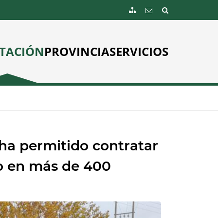
TACIÓN
PROVINCIA
SERVICIOS
 ha permitido contratar
o en más de 400