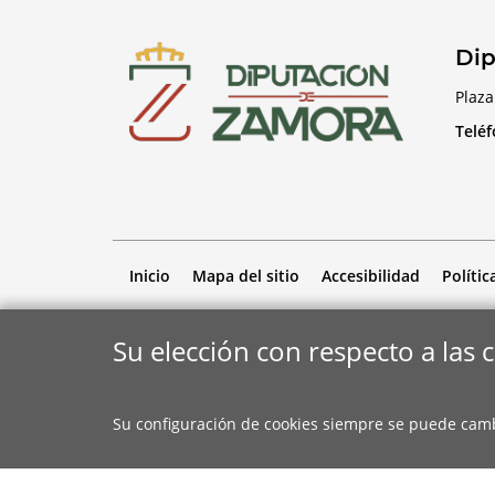
Dip
Plaza
Telé
Inicio
Mapa del sitio
Accesibilidad
Polític
Su elección con respecto a las 
Su configuración de cookies siempre se puede cam