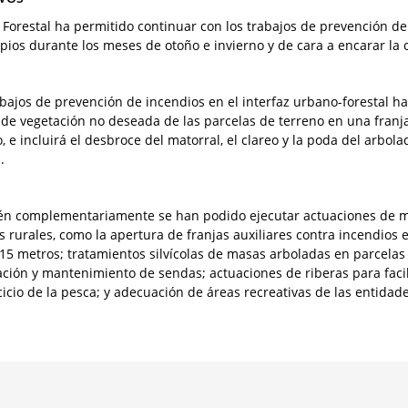
n Forestal ha permitido continuar con los trabajos de prevención de
pios durante los meses de otoño e invierno y de cara a encarar l
abajos de prevención de incendios en el interfaz urbano-forestal ha
 de vegetación no deseada de las parcelas de terreno en una franj
, e incluirá el desbroce del matorral, el clareo y la poda del arbol
.
n complementariamente se han podido ejecutar actuaciones de me
s rurales, como la apertura de franjas auxiliares contra incendios
 15 metros; tratamientos silvícolas de masas arboladas en parcelas
ción y mantenimiento de sendas; actuaciones de riberas para facil
cicio de la pesca; y adecuación de áreas recreativas de las entidade